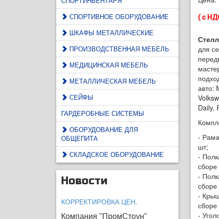
СПОРТИНВЕНТАРЯ
СПОРТИВНОЕ ОБОРУДОВАНИЕ
( с НД
ШКАФЫ МЕТАЛЛИЧЕСКИЕ
Стелл
ПРОИЗВОДСТВЕННАЯ МЕБЕЛЬ
для с
перед
МЕДИЦИНСКАЯ МЕБЕЛЬ
масте
подход
МЕТАЛЛИЧЕСКАЯ МЕБЕЛЬ
авто: 
СЕЙФЫ
Volksw
Daily,
ГАРДЕРОБНЫЕ СИСТЕМЫ
Компл
ОБОРУДОВАНИЕ ДЛЯ
- Рама
ОБЩЕПИТА
шт;
СКЛАДСКОЕ ОБОРУДОВАНИЕ
- Пол
сборе 
- Пол
Новости
сборе 
- Кры
КОРРЕКТИРОВКА ЦЕН.
сборе 
- Угол
Компания "ПромСтоун"