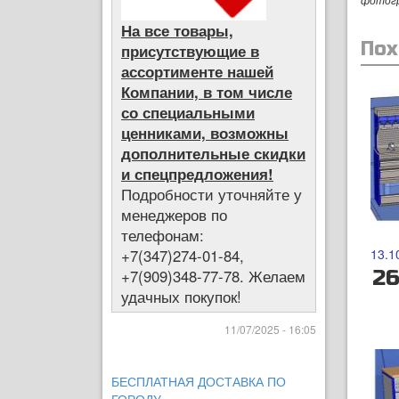
На все товары,
Пох
присутствующие в
ассортименте нашей
Компании, в том числе
со специальными
ценниками, возможны
дополнительные скидки
и спецпредложения!
Подробности уточняйте у
менеджеров по
телефонам:
+7(347)274-01-84,
13.1
26
+7(909)348-77-78. Желаем
удачных покупок!
11/07/2025 - 16:05
БЕСПЛАТНАЯ ДОСТАВКА ПО