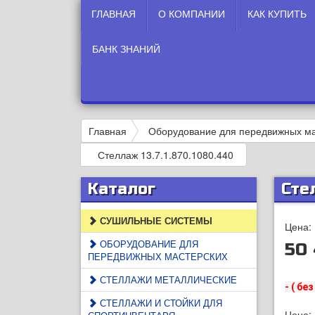
ГЛАВНАЯ
О КОМПАНИИ
КАК КУПИТЬ
БАНК ЗНАНИЙ
Главная
Оборудование для передвижных ма
Стеллаж 13.7.1.870.1080.440
Каталог
Сте
СУШИЛЬНЫЕ СИСТЕМЫ
Цена:
ОБОРУДОВАНИЕ ДЛЯ
50 
ПЕРЕДВИЖНЫХ МАСТЕРСКИХ
СТЕЛЛАЖИ МЕТАЛЛИЧЕСКИЕ
- ( бе
СТЕЛЛАЖИ И СТОЙКИ ДЛЯ
Цена: