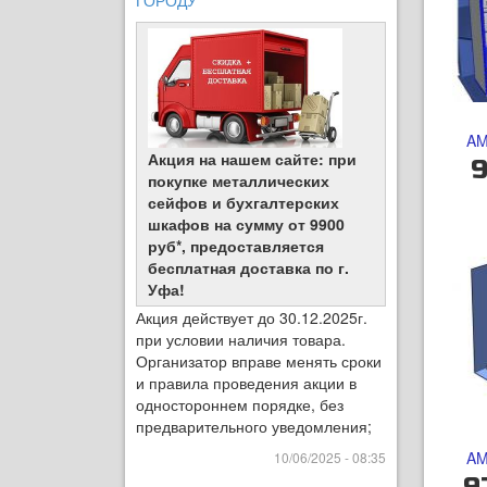
ГОРОДУ
AM
Акция на нашем сайте: при
9
покупке металлических
сейфов и бухгалтерских
шкафов на сумму от 9900
руб*, предоставляется
бесплатная доставка по г.
Уфа!
Акция действует до 30.12.2025г.
при условии наличия товара.
Организатор вправе менять сроки
и правила проведения акции в
одностороннем порядке, без
предварительного уведомления;
AM
10/06/2025 - 08:35