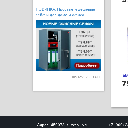
9
НОВИНКА. Простые и дешёвые
сейфы для дома и офиса
AM
02/02/2025 - 14:00
7
Адрес: 450078, г. Уфа , ул.
+7 (909) 