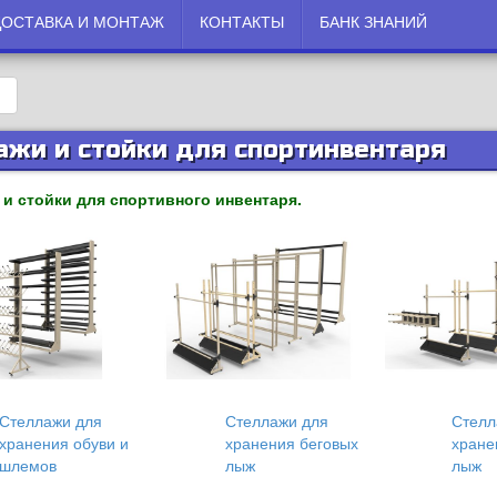
ДОСТАВКА И МОНТАЖ
КОНТАКТЫ
БАНК ЗНАНИЙ
ажи и стойки для спортинвентаря
и стойки для спортивного инвентаря.
Стеллажи для
Стеллажи для
Стелл
хранения обуви и
хранения беговых
хране
шлемов
лыж
лыж