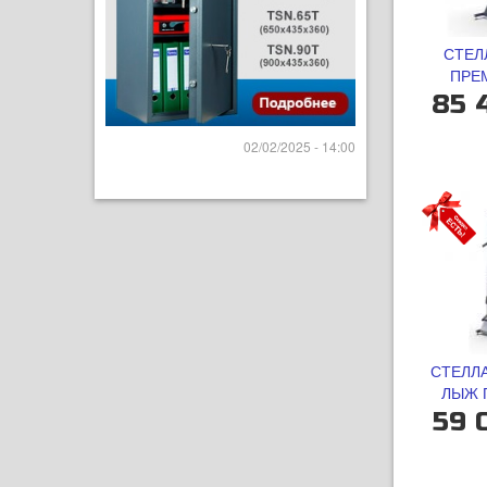
СТЕЛ
ПРЕМ
85 
02/02/2025 - 14:00
СТЕЛЛ
ЛЫЖ 
59 