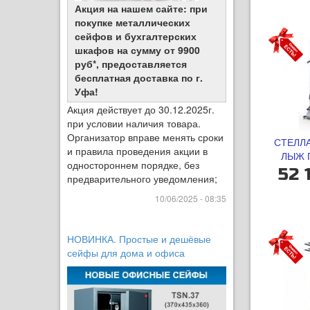
Акция на нашем сайте: при
покупке металлических
сейфов и бухгалтерских
шкафов на сумму от 9900
руб*, предоставляется
бесплатная доставка по г.
Уфа!
Акция действует до 30.12.2025г.
при условии наличия товара.
Организатор вправе менять сроки
СТЕЛЛ
и правила проведения акции в
ЛЫЖ 
одностороннем порядке, без
52 
предварительного уведомления;
10/06/2025 - 08:35
НОВИНКА. Простые и дешёвые
сейфы для дома и офиса