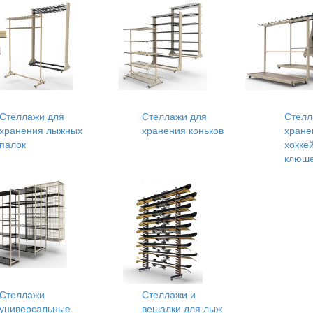
Стеллажи для
Стеллажи для
Стелл
хранения лыжных
хранения коньков
хране
палок
хокке
клюш
Стеллажи
Стеллажи и
универсальные
вешалки для лыж