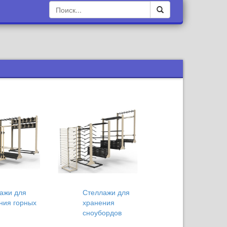
ажи для
Стеллажи для
ния горных
хранения
сноубордов