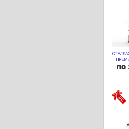
СТЕЛЛА
ПРЕМИ
по 