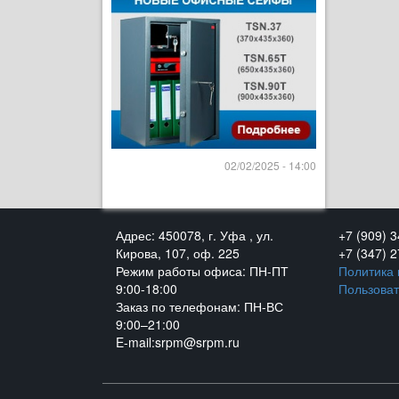
02/02/2025 - 14:00
Адрес: 450078, г. Уфа , ул.
+7 (909) 
Кирова, 107, оф. 225
+7 (347) 
Режим работы офиса: ПН-ПТ
Политика
9:00-18:00
Пользоват
Заказ по телефонам: ПН-ВС
9:00–21:00
E-mail:srpm@srpm.ru