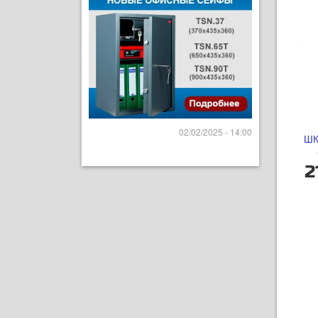
02/02/2025 - 14:00
ШК
2