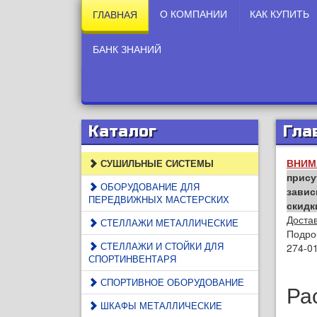
О КОМПАНИИ
КАК КУПИТЬ
ГЛАВНАЯ
БАНК ЗНАНИЙ
Каталог
Гла
ВНИМ
СУШИЛЬНЫЕ СИСТЕМЫ
прису
ОБОРУДОВАНИЕ ДЛЯ
завис
ПЕРЕДВИЖНЫХ МАСТЕРСКИХ
скидк
Достав
СТЕЛЛАЖИ МЕТАЛЛИЧЕСКИЕ
Подро
СТЕЛЛАЖИ И СТОЙКИ ДЛЯ
274-01
СПОРТИНВЕНТАРЯ
СПОРТИВНОЕ ОБОРУДОВАНИЕ
Ра
ШКАФЫ МЕТАЛЛИЧЕСКИЕ