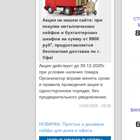
СТ
Акция на нашем сайте: при
покупке металлических
8
сейфов и бухгалтерских
шкафов на сумму от 9900
руб*, предоставляется
бесплатная доставка по г.
Уфа!
Акция действует до 30.12.2025г.
при условии наличия товара.
Организатор вправе менять сроки
и правила проведения акции в
одностороннем порядке, без
предварительного уведомления;
10/06/2025 - 08:35
ВАН
6
НОВИНКА. Простые и дешёвые
сейфы для дома и офиса