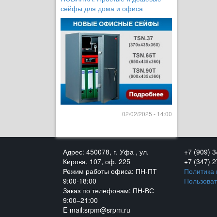
сейфы для дома и офиса
02/02/2025 - 14:00
Адрес: 450078, г. Уфа , ул.
+7 (909) 
Кирова, 107, оф. 225
+7 (347) 
Режим работы офиса: ПН-ПТ
Политика
9:00-18:00
Пользоват
Заказ по телефонам: ПН-ВС
9:00–21:00
E-mail:srpm@srpm.ru