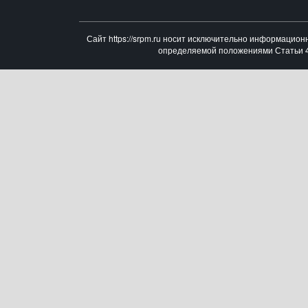
Сайт https://srpm.ru носит исключительно информацион
определяемой положениями Статьи 43