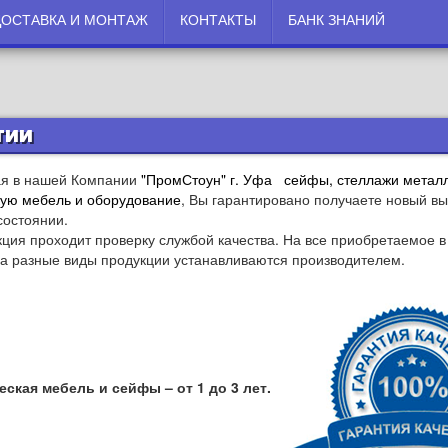
ДОСТАВКА И МОНТАЖ
КОНТАКТЫ
БАНК ЗНАНИЙ
тии
я в нашей Компании
"ПромСтоун" г. Уфа
сейфы
,
стеллажи метал
кую
мебель и оборудование
, Вы гарантировано получаете новый в
состоянии.
кция проходит проверку службой качества. На все приобретаемое в
на разные виды продукции устанавливаются производителем.
ская мебель и сейфы – от 1 до 3 лет.