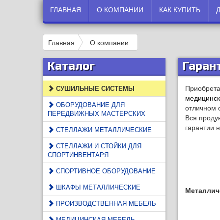
ГЛАВНАЯ
О КОМПАНИИ
КАК КУПИТЬ
Главная
О компании
Каталог
Гаран
Приобрета
СУШИЛЬНЫЕ СИСТЕМЫ
медицинс
ОБОРУДОВАНИЕ ДЛЯ
отличном 
ПЕРЕДВИЖНЫХ МАСТЕРСКИХ
Вся проду
гарантии 
СТЕЛЛАЖИ МЕТАЛЛИЧЕСКИЕ
СТЕЛЛАЖИ И СТОЙКИ ДЛЯ
СПОРТИНВЕНТАРЯ
СПОРТИВНОЕ ОБОРУДОВАНИЕ
ШКАФЫ МЕТАЛЛИЧЕСКИЕ
Металличе
ПРОИЗВОДСТВЕННАЯ МЕБЕЛЬ
МЕДИЦИНСКАЯ МЕБЕЛЬ