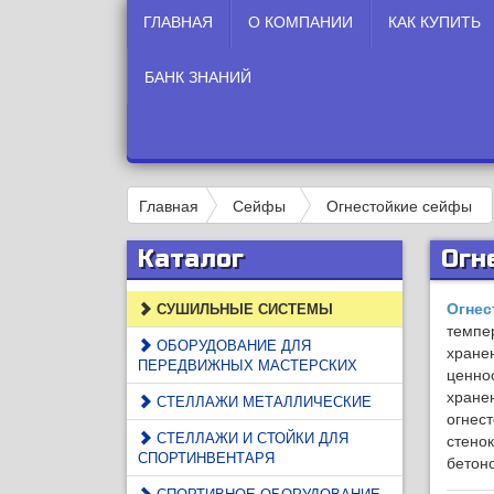
ГЛАВНАЯ
О КОМПАНИИ
КАК КУПИТЬ
БАНК ЗНАНИЙ
Главная
Сейфы
Огнестойкие сейфы
Каталог
Огн
Огнес
СУШИЛЬНЫЕ СИСТЕМЫ
темпе
ОБОРУДОВАНИЕ ДЛЯ
хране
ПЕРЕДВИЖНЫХ МАСТЕРСКИХ
ценнос
хране
СТЕЛЛАЖИ МЕТАЛЛИЧЕСКИЕ
огнест
СТЕЛЛАЖИ И СТОЙКИ ДЛЯ
стено
СПОРТИНВЕНТАРЯ
бетон
СПОРТИВНОЕ ОБОРУДОВАНИЕ