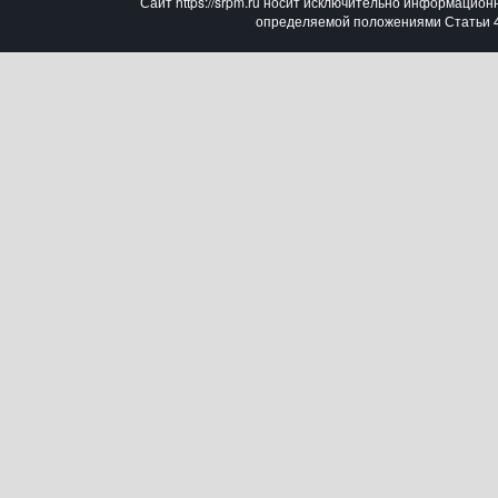
Сайт https://srpm.ru носит исключительно информацион
определяемой положениями Статьи 43