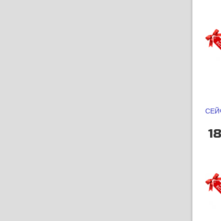
СЕЙ
18