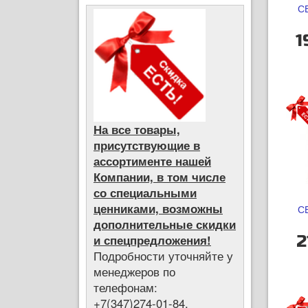
С
1
На все товары,
присутствующие в
ассортименте нашей
Компании, в том числе
со специальными
ценниками, возможны
С
дополнительные скидки
2
и спецпредложения!
Подробности уточняйте у
менеджеров по
телефонам:
+7(347)274-01-84,