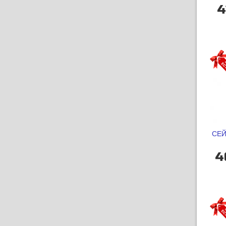
4
СЕЙ
4