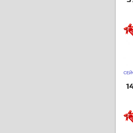
СЕЙ
1