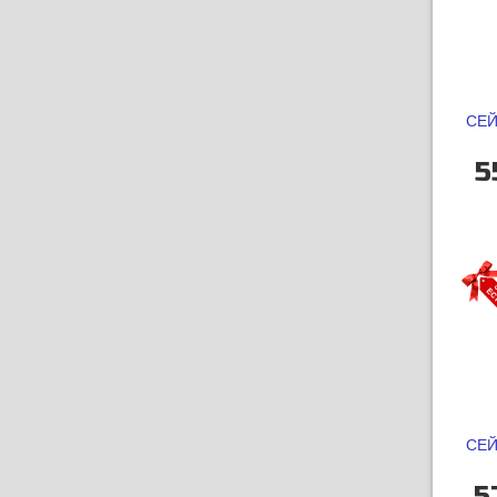
СЕЙ
5
СЕЙ
5