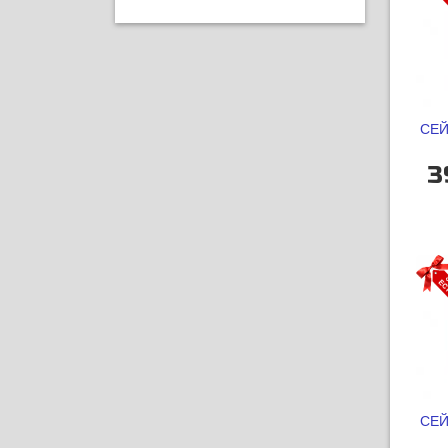
СЕЙ
3
СЕЙ