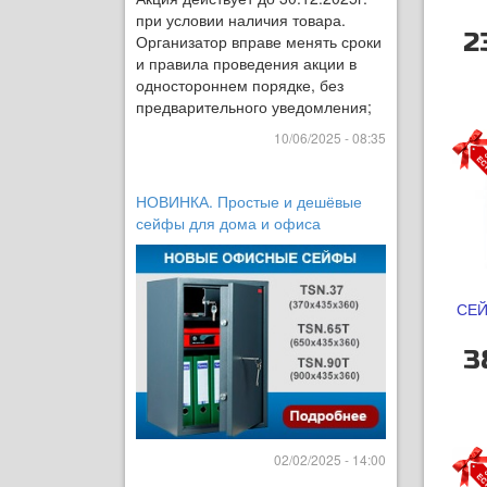
при условии наличия товара.
2
Организатор вправе менять сроки
и правила проведения акции в
одностороннем порядке, без
предварительного уведомления;
10/06/2025 - 08:35
НОВИНКА. Простые и дешёвые
сейфы для дома и офиса
СЕЙ
3
02/02/2025 - 14:00