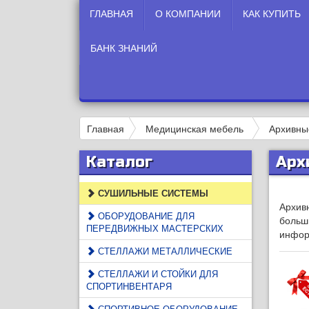
ГЛАВНАЯ
О КОМПАНИИ
КАК КУПИТЬ
БАНК ЗНАНИЙ
Главная
Медицинская мебель
Архивны
Каталог
Арх
СУШИЛЬНЫЕ СИСТЕМЫ
Архив
ОБОРУДОВАНИЕ ДЛЯ
больш
ПЕРЕДВИЖНЫХ МАСТЕРСКИХ
инфор
СТЕЛЛАЖИ МЕТАЛЛИЧЕСКИЕ
СТЕЛЛАЖИ И СТОЙКИ ДЛЯ
СПОРТИНВЕНТАРЯ
СПОРТИВНОЕ ОБОРУДОВАНИЕ