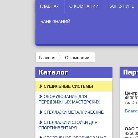
ГЛАВНАЯ
О КОМПАНИИ
КАК КУПИТЬ
БАНК ЗНАНИЙ
Главная
О компании
Каталог
Пар
СУШИЛЬНЫЕ СИСТЕМЫ
Центр
ОБОРУДОВАНИЕ ДЛЯ
450057
ПЕРЕДВИЖНЫХ МАСТЕРСКИХ
тел.: 
Благо
СТЕЛЛАЖИ МЕТАЛЛИЧЕСКИЕ
СТЕЛЛАЖИ И СТОЙКИ ДЛЯ
СПОРТИНВЕНТАРЯ
ОАО "
425005
тел. +
СПОРТИВНОЕ ОБОРУДОВАНИЕ