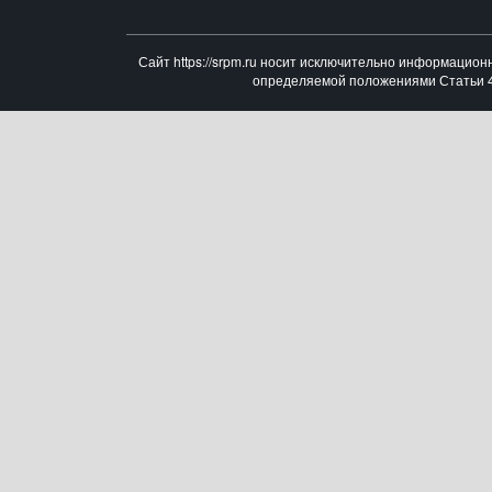
Сайт https://srpm.ru носит исключительно информацион
определяемой положениями Статьи 43