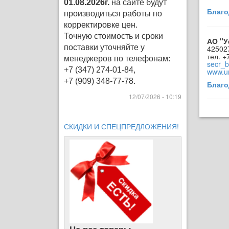
01.08.2026г.
на сайте будут
Благо
производиться работы по
корректировке цен
.
Точную стоимость и сроки
АО "У
поставки уточняйте у
425027
тел. +
менеджеров по телефонам:
secr_
+7 (347) 274-01-84,
www.u
+7 (909) 348-77-78.
Благо
12/07/2026 - 10:19
СКИДКИ И СПЕЦПРЕДЛОЖЕНИЯ!