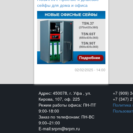
сейфы для дома и офиса
02/02/2025 - 14:00
Адрес: 450078, г. Уфа , ул.
+7 (909) 
Кирова, 107, оф. 225
+7 (347) 
Режим работы офиса: ПН-ПТ
Политика
9:00-18:00
Пользоват
Заказ по телефонам: ПН-ВС
9:00–21:00
E-mail:srpm@srpm.ru