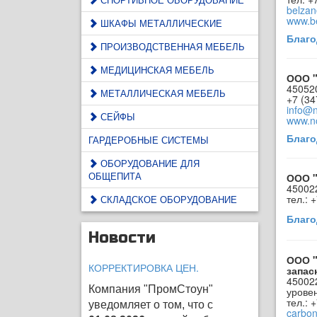
belza
www.be
ШКАФЫ МЕТАЛЛИЧЕСКИЕ
Благо
ПРОИЗВОДСТВЕННАЯ МЕБЕЛЬ
МЕДИЦИНСКАЯ МЕБЕЛЬ
ООО "
45052
МЕТАЛЛИЧЕСКАЯ МЕБЕЛЬ
+7 (34
info@
СЕЙФЫ
www.n
Благо
ГАРДЕРОБНЫЕ СИСТЕМЫ
ОБОРУДОВАНИЕ ДЛЯ
ОБЩЕПИТА
ООО "
450022
тел.: 
СКЛАДСКОЕ ОБОРУДОВАНИЕ
Благо
Новости
ООО "
КОРРЕКТИРОВКА ЦЕН.
запас
450022
Компания "ПромСтоун"
урове
тел.: 
уведомляет о том, что с
carbon