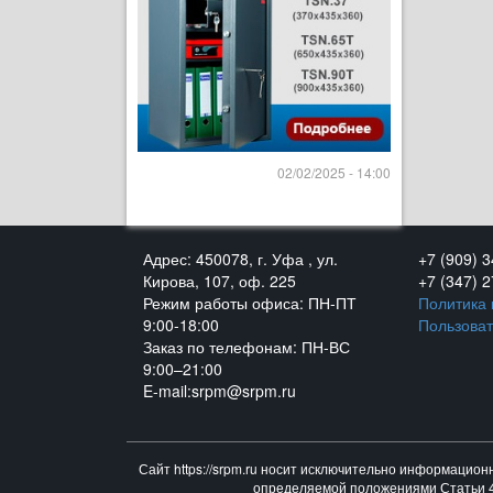
02/02/2025 - 14:00
Адрес: 450078, г. Уфа , ул.
+7 (909) 
Кирова, 107, оф. 225
+7 (347) 
Режим работы офиса: ПН-ПТ
Политика
9:00-18:00
Пользоват
Заказ по телефонам: ПН-ВС
9:00–21:00
E-mail:srpm@srpm.ru
Сайт https://srpm.ru носит исключительно информацион
определяемой положениями Статьи 43