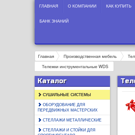
ГЛАВНАЯ
О КОМПАНИИ
КАК КУПИТЬ
БАНК ЗНАНИЙ
Главная
Производственная мебель
Тел
Тележки инструментальные WDS
Каталог
Тел
СУШИЛЬНЫЕ СИСТЕМЫ
ОБОРУДОВАНИЕ ДЛЯ
ПЕРЕДВИЖНЫХ МАСТЕРСКИХ
СТЕЛЛАЖИ МЕТАЛЛИЧЕСКИЕ
СТЕЛЛАЖИ И СТОЙКИ ДЛЯ