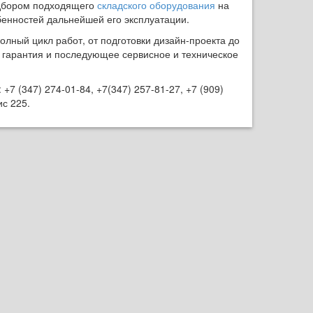
одбором подходящего
складского оборудования
на
енностей дальнейшей его эксплуатации.
лный цикл работ, от подготовки дизайн-проекта до
т гарантия и последующее сервисное и техническое
+7 (347) 274-01-84, +7(347) 257-81-27, +7 (909)
ис 225.