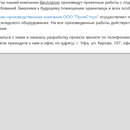
сты нашей компании
бесплатно
произведут проектные работы с п
ебований Заказчика к будущему помещению хранилища и всех особ
гово-производственная компания ООО "ПромСтоун"
осуществляет по
 складского оборудования. На все произведенные работы действуе
ние.
аться с нами и заказать разработку проекта звоните по телефонам: 
или приходите к нам в офис по адресу: г. Уфа, ул. Кирова, 107, оф