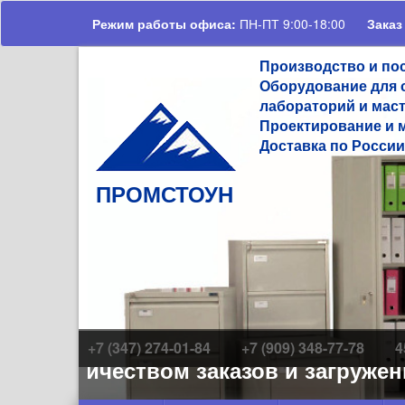
Перейти к основному содержанию
Режим работы офиса:
ПН-ПТ 9:00-18:00
Заказ
Производство и по
Оборудование для 
лабораторий и мас
Проектирование и 
Доставка по России
ПРОМСТОУН
+7 (347) 274-01-84
+7 (909) 348-77-78
4
 количеством заказов и загруженно