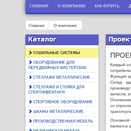
ГЛАВНАЯ
О КОМПАНИИ
КАК КУПИТЬ
Главная
О компании
Каталог
Проек
ПРОЕ
СУШИЛЬНЫЕ СИСТЕМЫ
ОБОРУДОВАНИЕ ДЛЯ
Каждый со
ПЕРЕДВИЖНЫХ МАСТЕРСКИХ
потребите
Функция х
СТЕЛЛАЖИ МЕТАЛЛИЧЕСКИЕ
Склад - з
СТЕЛЛАЖИ И СТОЙКИ ДЛЯ
производс
СПОРТИНВЕНТАРЯ
запасов, 
Основными
СПОРТИВНОЕ ОБОРУДОВАНИЕ
со спросо
транспорт
ШКАФЫ МЕТАЛЛИЧЕСКИЕ
Основной 
ПРОИЗВОДСТВЕННАЯ МЕБЕЛЬ
является 
МЕДИЦИНСКАЯ МЕБЕЛЬ