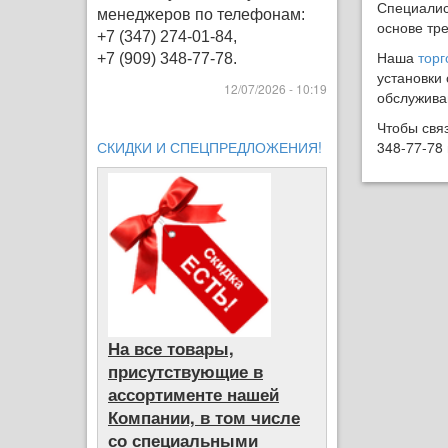
Специали
менеджеров по телефонам:
основе тр
+7 (347) 274-01-84,
Наша
тор
+7 (909) 348-77-78.
установки
12/07/2026 - 10:19
обслужива
Чтобы связ
СКИДКИ И СПЕЦПРЕДЛОЖЕНИЯ!
348-77-78 
На все товары,
присутствующие в
ассортименте нашей
Компании, в том числе
со специальными