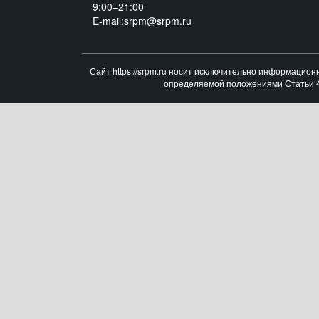
9:00–21:00
E-mail:srpm@srpm.ru
Сайт https://srpm.ru носит исключительно информацион
определяемой положениями Статьи 43