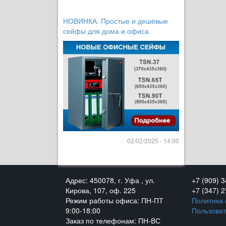
НОВИНКА. Простые и дешёвые
сейфы для дома и офиса
02/02/2025 - 14:00
Адрес: 450078, г. Уфа , ул.
+7 (909) 
Кирова, 107, оф. 225
+7 (347) 
Режим работы офиса: ПН-ПТ
Политика
9:00-18:00
Пользоват
Заказ по телефонам: ПН-ВС