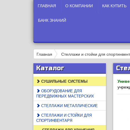
ГЛАВНАЯ
О КОМПАНИИ
КАК КУПИТЬ
БАНК ЗНАНИЙ
Главная
Стеллажи и стойки для спортинвен
Каталог
Сте
Униве
СУШИЛЬНЫЕ СИСТЕМЫ
учреж
ОБОРУДОВАНИЕ ДЛЯ
ПЕРЕДВИЖНЫХ МАСТЕРСКИХ
СТЕЛЛАЖИ МЕТАЛЛИЧЕСКИЕ
СТЕЛЛАЖИ И СТОЙКИ ДЛЯ
СПОРТИНВЕНТАРЯ
СТЕЛЛАЖИ ДЛЯ ХРАНЕНИЯ