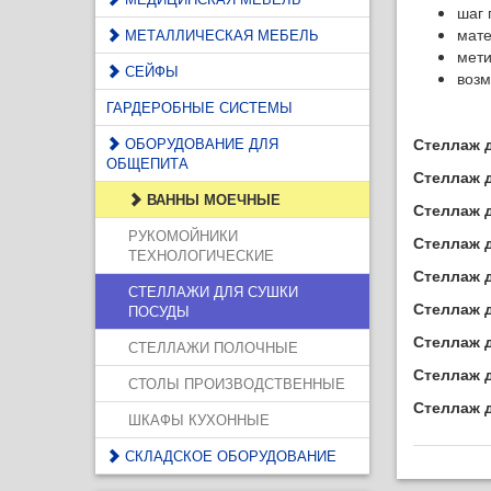
шаг 
мате
МЕТАЛЛИЧЕСКАЯ МЕБЕЛЬ
мети
СЕЙФЫ
возм
ГАРДЕРОБНЫЕ СИСТЕМЫ
ОБОРУДОВАНИЕ ДЛЯ
Стеллаж д
ОБЩЕПИТА
Стеллаж д
ВАННЫ МОЕЧНЫЕ
Стеллаж д
РУКОМОЙНИКИ
Стеллаж д
ТЕХНОЛОГИЧЕСКИЕ
Стеллаж д
СТЕЛЛАЖИ ДЛЯ СУШКИ
Стеллаж д
ПОСУДЫ
Стеллаж д
СТЕЛЛАЖИ ПОЛОЧНЫЕ
Стеллаж д
СТОЛЫ ПРОИЗВОДСТВЕННЫЕ
Стеллаж д
ШКАФЫ КУХОННЫЕ
СКЛАДСКОЕ ОБОРУДОВАНИЕ