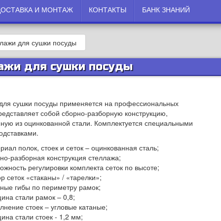
ДОСТАВКА И МОНТАЖ
КОНТАКТЫ
БАНК ЗНАНИЙ
лажи для сушки посуды
ажи для сушки посуды
для сушки посуды применяется на профессиональных
представляет собой сборно-разборную конструкцию,
нную из оцинкованной стали. Комплектуется специальными
одставками.
риал полок, стоек и сеток – оцинкованная сталь;
но-разборная конструкция стеллажа;
ожность регулировки комплекта сеток по высоте;
р сеток «стаканы» / «тарелки»;
ные гибы по периметру рамок;
ина стали рамок – 0,8;
лнение стоек – угловые катаные;
ина стали стоек - 1,2 мм;