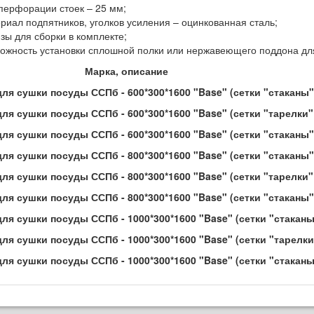
перфорации стоек – 25 мм;
риал подпятников, уголков усиления – оцинкованная сталь;
зы для сборки в комплекте;
ожность установки сплошной полки или нержавеющего поддона дл
Марка, описание 
ля сушки посуды ССПб - 600*300*1600 "Base" (сетки "стаканы" 
ля сушки посуды ССПб - 600*300*1600 "Base" (сетки "тарелки" 
ля сушки посуды ССПб - 600*300*1600 "Base" (сетки "стаканы" - 
ля сушки посуды ССПб - 800*300*1600 "Base" (сетки "стаканы" 
ля сушки посуды ССПб - 800*300*1600 "Base" (сетки "тарелки" 
ля сушки посуды ССПб - 800*300*1600 "Base" (сетки "стаканы" - 
ля сушки посуды ССПб - 1000*300*1600 "Base" (сетки "стаканы"
ля сушки посуды ССПб - 1000*300*1600 "Base" (сетки "тарелки"
ля сушки посуды ССПб - 1000*300*1600 "Base" (сетки "стаканы" -