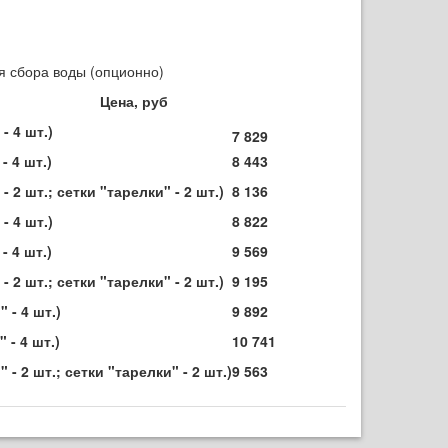
я сбора воды (опционно)
Цена, руб
- 4 шт.)
7 829
- 4 шт.)
8 443
2 шт.; сетки "тарелки" - 2 шт.)
8 136
- 4 шт.)
8 822
- 4 шт.)
9 569
2 шт.; сетки "тарелки" - 2 шт.)
9 195
 - 4 шт.)
9 892
 - 4 шт.)
10 741
 2 шт.; сетки "тарелки" - 2 шт.)
9 563