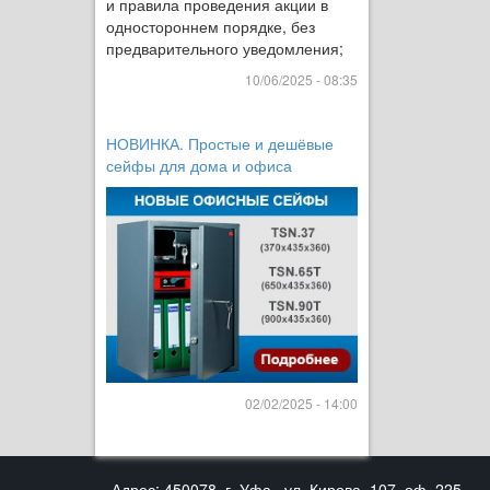
и правила проведения акции в
одностороннем порядке, без
предварительного уведомления;
10/06/2025 - 08:35
НОВИНКА. Простые и дешёвые
сейфы для дома и офиса
02/02/2025 - 14:00
Адрес: 450078, г. Уфа , ул. Кирова, 107, оф. 225