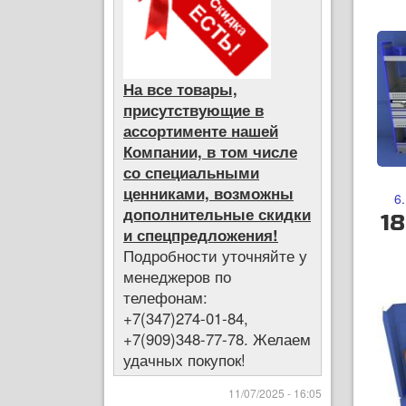
На все товары,
присутствующие в
ассортименте нашей
Компании, в том числе
со специальными
ценниками, возможны
6
дополнительные скидки
18
и спецпредложения!
Подробности уточняйте у
менеджеров по
телефонам:
+7(347)274-01-84,
+7(909)348-77-78. Желаем
удачных покупок!
11/07/2025 - 16:05