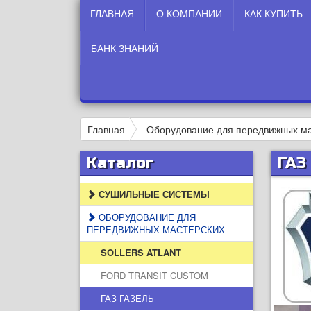
ГЛАВНАЯ
О КОМПАНИИ
КАК КУПИТЬ
БАНК ЗНАНИЙ
Главная
Оборудование для передвижных ма
Каталог
ГАЗ
СУШИЛЬНЫЕ СИСТЕМЫ
ОБОРУДОВАНИЕ ДЛЯ
ПЕРЕДВИЖНЫХ МАСТЕРСКИХ
SOLLERS ATLANT
FORD TRANSIT CUSTOM
ГАЗ ГАЗЕЛЬ