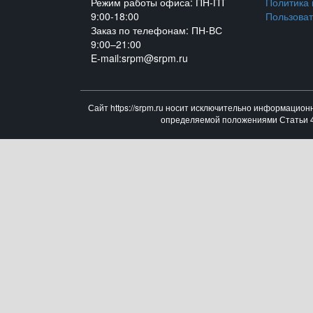
Режим работы офиса: ПН-ПТ
Политика
9:00-18:00
Пользоват
Заказ по телефонам: ПН-ВС
9:00–21:00
E-mail:srpm@srpm.ru
Сайт https://srpm.ru носит исключительно информацион
определяемой положениями Статьи 43