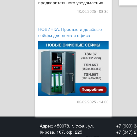
предварительного уведомления;
10/06/2025 - 08:35
НОВИНКА. Простые и дешёвые
сейфы для дома и офиса
02/02/2025 - 14:00
Адрес: 450078, г. Уфа , ул.
+7 (909) 
Кирова, 107, оф. 225
+7 (347) 