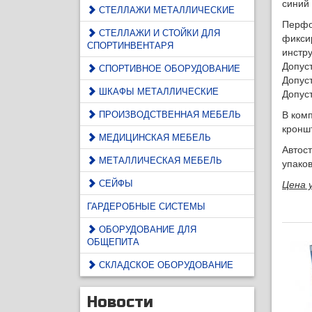
синий 
СТЕЛЛАЖИ МЕТАЛЛИЧЕСКИЕ
Перфо
СТЕЛЛАЖИ И СТОЙКИ ДЛЯ
фикси
СПОРТИНВЕНТАРЯ
инстр
Допуст
СПОРТИВНОЕ ОБОРУДОВАНИЕ
Допуст
ШКАФЫ МЕТАЛЛИЧЕСКИЕ
Допуст
ПРОИЗВОДСТВЕННАЯ МЕБЕЛЬ
В ком
кронш
МЕДИЦИНСКАЯ МЕБЕЛЬ
Автос
МЕТАЛЛИЧЕСКАЯ МЕБЕЛЬ
упаков
СЕЙФЫ
Цена 
ГАРДЕРОБНЫЕ СИСТЕМЫ
ОБОРУДОВАНИЕ ДЛЯ
ОБЩЕПИТА
СКЛАДСКОЕ ОБОРУДОВАНИЕ
Новости