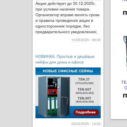
Акция действует до 30.12.2025г.
при условии наличия товара.
п
Организатор вправе менять сроки
и правила проведения акции в
одностороннем порядке, без
предварительного уведомления;
10/06/2025 - 08:35
НОВИНКА. Простые и дешёвые
сейфы для дома и офиса
ТЕ
C
п
02/02/2025 - 14:00