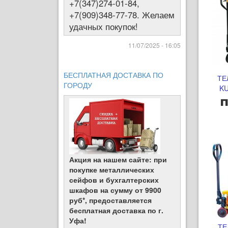
+7(347)274-01-84,
+7(909)348-77-78. Желаем
удачных покупок!
11/07/2025 - 16:05
БЕСПЛАТНАЯ ДОСТАВКА ПО
ТЕ
ГОРОДУ
KU
п
Акция на нашем сайте: при
покупке металлических
сейфов и бухгалтерских
шкафов на сумму от 9900
руб*, предоставляется
бесплатная доставка по г.
Уфа!
ТЕ