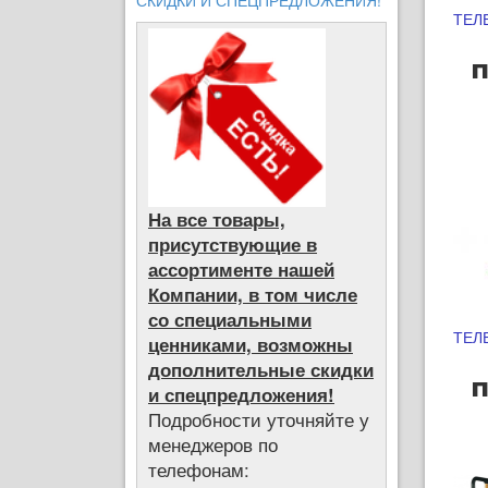
СКИДКИ И СПЕЦПРЕДЛОЖЕНИЯ!
ТЕЛ
п
На все товары,
присутствующие в
ассортименте нашей
Компании, в том числе
со специальными
ТЕЛ
ценниками, возможны
дополнительные скидки
п
и спецпредложения!
Подробности уточняйте у
менеджеров по
телефонам: