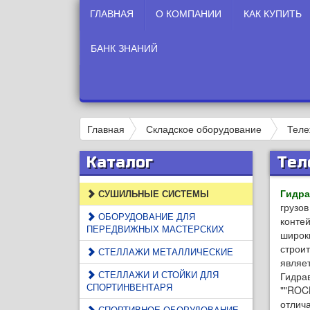
ГЛАВНАЯ
О КОМПАНИИ
КАК КУПИТЬ
БАНК ЗНАНИЙ
Главная
Складское оборудование
Теле
Каталог
Тел
Гидра
СУШИЛЬНЫЕ СИСТЕМЫ
грузов
ОБОРУДОВАНИЕ ДЛЯ
конте
ПЕРЕДВИЖНЫХ МАСТЕРСКИХ
широки
строи
СТЕЛЛАЖИ МЕТАЛЛИЧЕСКИЕ
являет
СТЕЛЛАЖИ И СТОЙКИ ДЛЯ
Гидра
СПОРТИНВЕНТАРЯ
""ROC
отлич
СПОРТИВНОЕ ОБОРУДОВАНИЕ