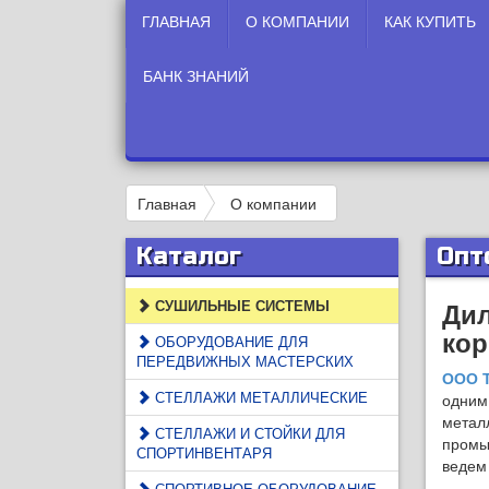
ГЛАВНАЯ
О КОМПАНИИ
КАК КУПИТЬ
БАНК ЗНАНИЙ
Главная
О компании
Каталог
Опт
СУШИЛЬНЫЕ СИСТЕМЫ
Дил
кор
ОБОРУДОВАНИЕ ДЛЯ
ПЕРЕДВИЖНЫХ МАСТЕРСКИХ
ООО 
СТЕЛЛАЖИ МЕТАЛЛИЧЕСКИЕ
одним
металл
СТЕЛЛАЖИ И СТОЙКИ ДЛЯ
промы
СПОРТИНВЕНТАРЯ
ведем
СПОРТИВНОЕ ОБОРУДОВАНИЕ