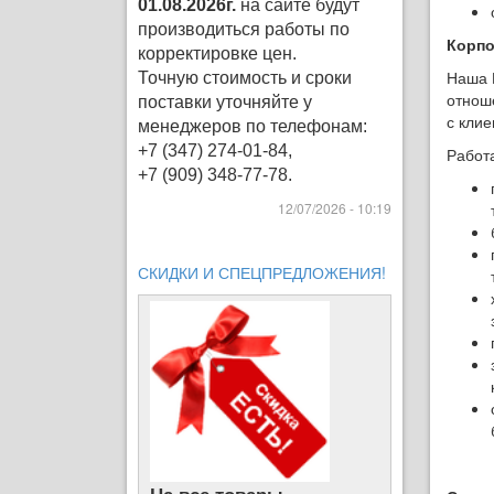
01.08.2026г.
на сайте будут
производиться работы по
Корпо
корректировке цен
.
Наша 
Точную стоимость и сроки
отнош
поставки уточняйте у
с клие
менеджеров по телефонам:
+7 (347) 274-01-84,
Работ
+7 (909) 348-77-78.
12/07/2026 - 10:19
СКИДКИ И СПЕЦПРЕДЛОЖЕНИЯ!