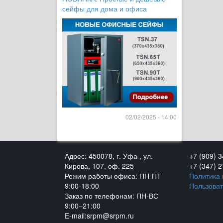
сейфы для дома и офиса
02/02/2025 - 14:00
Адрес: 450078, г. Уфа , ул.
+7 (909) 
Кирова, 107, оф. 225
+7 (347) 
Режим работы офиса: ПН-ПТ
Политика
9:00-18:00
Пользоват
Заказ по телефонам: ПН-ВС
9:00–21:00
E-mail:srpm@srpm.ru