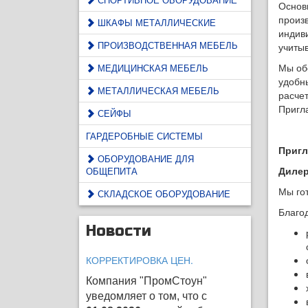
Основ
произ
ШКАФЫ МЕТАЛЛИЧЕСКИЕ
индив
ПРОИЗВОДСТВЕННАЯ МЕБЕЛЬ
учиты
Мы об
МЕДИЦИНСКАЯ МЕБЕЛЬ
удобн
МЕТАЛЛИЧЕСКАЯ МЕБЕЛЬ
расчет
Пригл
СЕЙФЫ
ГАРДЕРОБНЫЕ СИСТЕМЫ
Пригл
ОБОРУДОВАНИЕ ДЛЯ
Диле
ОБЩЕПИТА
Мы гот
СКЛАДСКОЕ ОБОРУДОВАНИЕ
Благо
Новости
КОРРЕКТИРОВКА ЦЕН.
Компания "ПромСтоун"
уведомляет о том, что с