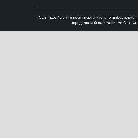
Сайт https://srpm.ru носит исключительно информацион
определяемой положениями Статьи 43