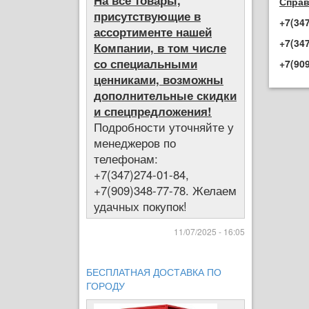
На все товары,
Справ
присутствующие в
+7(34
ассортименте нашей
+7(34
Компании, в том числе
со специальными
+7(90
ценниками, возможны
дополнительные скидки
и спецпредложения!
Подробности уточняйте у
менеджеров по
телефонам:
+7(347)274-01-84,
+7(909)348-77-78. Желаем
удачных покупок!
11/07/2025 - 16:05
БЕСПЛАТНАЯ ДОСТАВКА ПО
ГОРОДУ