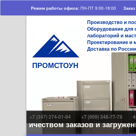
Перейти к основному содержанию
Режим работы офиса:
ПН-ПТ 9:00-18:00
Заказ
Производство и по
Оборудование для 
лабораторий и мас
Проектирование и 
Доставка по России
ПРОМСТОУН
+7 (347) 274-01-84
+7 (909) 348-77-78
4
 количеством заказов и загруженно