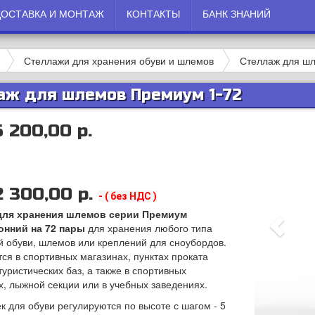
ДОСТАВКА И МОНТАЖ
КОНТАКТЫ
БАНК ЗНАНИЙ
Стеллажи для хранения обуви и шлемов
Стеллаж для ш
аж для шлемов Премиум 1-72
5 200,00 р.
2
300,00 р.
- ( без НДС )
для хранения шлемов серии Премиум
онний на 72 пары
для хранения любого типа
й обуви, шлемов или креплений для сноубордов.
ся в спортивных магазинах, пунктах проката
уристических баз, а также в спортивных
х, лыжной секции или в учебных заведениях.
к для обуви регулируются по высоте с шагом - 5