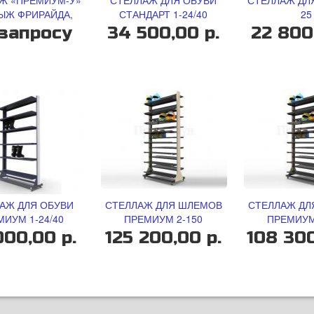
Ж «ПРЕМИУМ-У»
СТЕЛЛАЖ ДЛЯ ОБУВИ
СТЕЛЛАЖ ДЛЯ
ЫЖ ФРИРАЙДА,
СТАНДАРТ 1-24/40
25
ХСТОРОННИЙ.
запросу
34 500,00 р.
22 800
АЖ ДЛЯ ОБУВИ
СТЕЛЛАЖ ДЛЯ ШЛЕМОВ
СТЕЛЛАЖ ДЛ
МИУМ 1-24/40
ПРЕМИУМ 2-150
ПРЕМИУМ
000,00 р.
125 200,00 р.
108 300