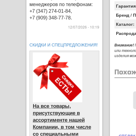
менеджеров по телефонам:
Гарантия
+7 (347) 274-01-84,
Бренд / 
+7 (909) 348-77-78.
Каталог:
12/07/2026 - 10:19
Распрод
СКИДКИ И СПЕЦПРЕДЛОЖЕНИЯ!
П
Внимание!
или технол
изделия мо
Похож
На все товары,
присутствующие в
ассортименте нашей
Компании, в том числе
со специальными