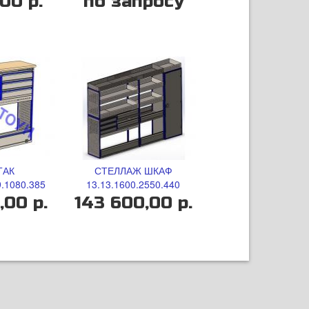
,00 р.
по запросу
ТАК
СТЕЛЛАЖ ШКАФ
.1080.385
13.13.1600.2550.440
,00 р.
143 600,00 р.