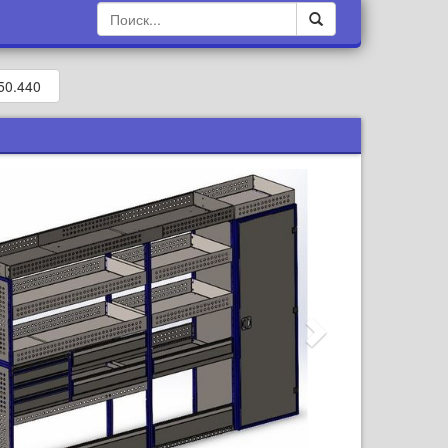
50.440