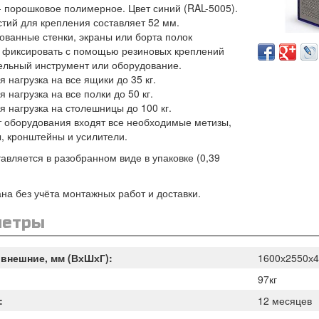
- порошковое полимерное. Цвет синий (RAL-5005).
стий для крепления составляет 52 мм.
ванные стенки, экраны или борта полок
 фиксировать с помощью резиновых креплений
ельный инструмент или оборудование.
 нагрузка на все ящики до 35 кг.
 нагрузка на все полки до 50 кг.
 нагрузка на столешницы до 100 кг.
т оборудования входят все необходимые метизы,
, кронштейны и усилители.
авляется в разобранном виде в упаковке (0,39
на без учёта монтажных работ и доставки.
метры
внешние, мм (ВхШхГ):
1600х2550х4
97кг
:
12 месяцев