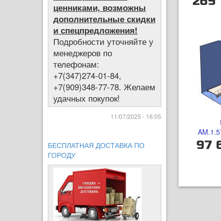
269 
ценниками, возможны
дополнительные скидки
и спецпредложения!
Подробности уточняйте у
менеджеров по
телефонам:
+7(347)274-01-84,
+7(909)348-77-78. Желаем
удачных покупок!
11/07/2025 - 16:05
AM.1.5
97 
БЕСПЛАТНАЯ ДОСТАВКА ПО
ГОРОДУ