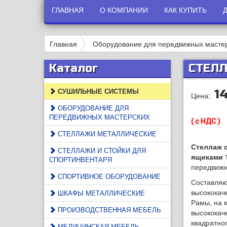
ГЛАВНАЯ
О КОМПАНИИ
КАК КУПИТЬ
Главная
Оборудование для передвижных масте
Каталог
СТЕЛЛ
СУШИЛЬНЫЕ СИСТЕМЫ
1
Цена:
ОБОРУДОВАНИЕ ДЛЯ
ПЕРЕДВИЖНЫХ МАСТЕРСКИХ
( с НДС )
СТЕЛЛАЖИ МЕТАЛЛИЧЕСКИЕ
Стеллаж 
СТЕЛЛАЖИ И СТОЙКИ ДЛЯ
ящиками 1
СПОРТИНВЕНТАРЯ
передвижн
СПОРТИВНОЕ ОБОРУДОВАНИЕ
Составляю
высококач
ШКАФЫ МЕТАЛЛИЧЕСКИЕ
Рамы, на 
ПРОИЗВОДСТВЕННАЯ МЕБЕЛЬ
высококач
квадратно
МЕДИЦИНСКАЯ МЕБЕЛЬ