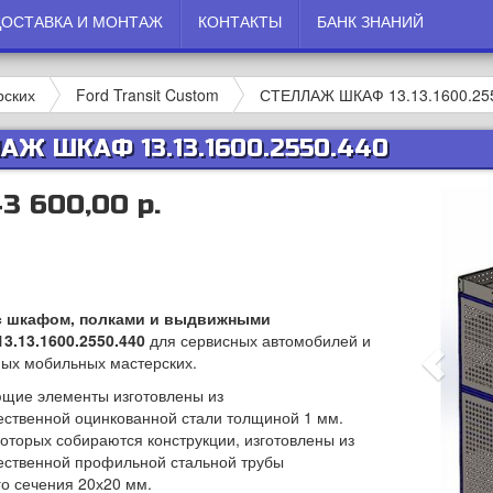
ДОСТАВКА И МОНТАЖ
КОНТАКТЫ
БАНК ЗНАНИЙ
рских
Ford Transit Custom
СТЕЛЛАЖ ШКАФ 13.13.1600.25
АЖ ШКАФ 13.13.1600.2550.440
43 600,00 р.
с шкафом, полками и выдвижными
3.13.1600.2550.440
для сервисных автомобилей и
ых мобильных мастерских.
щие элементы изготовлены из
ественной оцинкованной стали толщиной 1 мм.
которых собираются конструкции, изготовлены из
ественной профильной стальной трубы
го сечения 20х20 мм.