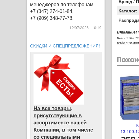
Бренд / 
менеджеров по телефонам:
Каталог:
+7 (347) 274-01-84,
+7 (909) 348-77-78.
Распрод
12/07/2026 - 10:19
П
Внимание!
или технол
изделия мо
СКИДКИ И СПЕЦПРЕДЛОЖЕНИЯ!
Похож
На все товары,
присутствующие в
ассортименте нашей
Компании, в том числе
13.100.1
со специальными