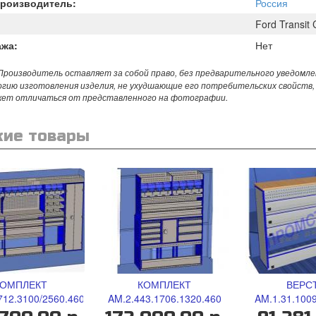
Производитель:
Россия
Ford Transit
ажа:
Нет
роизводитель оставляет за собой право, без предварительного уведомле
огию изготовления изделия, не ухудшающие его потребительских свойств,
жет отличаться от представленного на фотографии.
ие товары
КОМПЛЕКТ
КОМПЛЕКТ
ВЕРС
712.3100/2560.460
AM.2.443.1706.1320.460
AM.1.31.1009