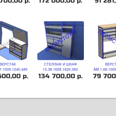
700,00 р.
172 000,00 р.
91 281
ВЕРСТАК
СТЕЛЛАЖ И ШКАФ
ВЕРС
7.1009.1240.485
13.38.1658.1620.360
AM.1.68.1009
600,00 р.
134 700,00 р.
79 700