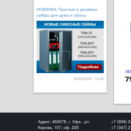
НОВИНКА. Простые и дешёвые
сейфы для дома и офиса
AM
7
02/02/2025 - 14:00
Адрес: 450078, г. Уфа , ул.
+7 (909) 
Кирова, 107, оф. 225
+7 (347) 