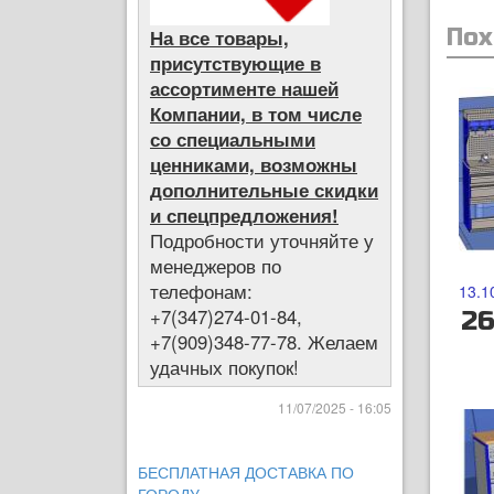
Пох
На все товары,
присутствующие в
ассортименте нашей
Компании, в том числе
со специальными
ценниками, возможны
дополнительные скидки
и спецпредложения!
Подробности уточняйте у
менеджеров по
телефонам:
13.1
+7(347)274-01-84,
26
+7(909)348-77-78. Желаем
удачных покупок!
11/07/2025 - 16:05
БЕСПЛАТНАЯ ДОСТАВКА ПО