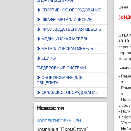
СПОРТИНВЕНТАРЯ
Цена:
СПОРТИВНОЕ ОБОРУДОВАНИЕ
( с НД
ШКАФЫ МЕТАЛЛИЧЕСКИЕ
ПРОИЗВОДСТВЕННАЯ МЕБЕЛЬ
СТЕЛ
МЕДИЦИНСКАЯ МЕБЕЛЬ
13.19
серви
МЕТАЛЛИЧЕСКАЯ МЕБЕЛЬ
перед
СЕЙФЫ
масте
Компл
ГАРДЕРОБНЫЕ СИСТЕМЫ
- Рама
ОБОРУДОВАНИЕ ДЛЯ
шт;
ОБЩЕПИТА
- Рама
СКЛАДСКОЕ ОБОРУДОВАНИЕ
шт;
- Полк
в сбор
Новости
- Полк
в сбор
КОРРЕКТИРОВКА ЦЕН.
- Угол
- Наб
Компания "ПромСтоун"