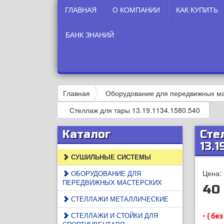
ГЛАВНАЯ
О КОМПАНИИ
КАК КУПИТЬ
БАНК ЗНАНИЙ
Главная
Оборудование для передвижных ма
Стеллаж для тары 13.19.1134.1580.540
Каталог
Сте
13.1
СУШИЛЬНЫЕ СИСТЕМЫ
Цена:
ОБОРУДОВАНИЕ ДЛЯ
ПЕРЕДВИЖНЫХ МАСТЕРСКИХ
40 
СТЕЛЛАЖИ МЕТАЛЛИЧЕСКИЕ
СТЕЛЛАЖИ И СТОЙКИ ДЛЯ
- ( бе