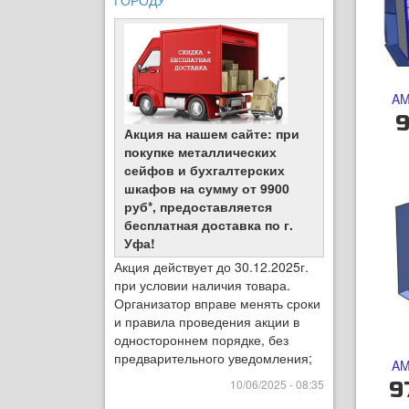
ГОРОДУ
AM
9
Акция на нашем сайте: при
покупке металлических
сейфов и бухгалтерских
шкафов на сумму от 9900
руб*, предоставляется
бесплатная доставка по г.
Уфа!
Акция действует до 30.12.2025г.
при условии наличия товара.
Организатор вправе менять сроки
и правила проведения акции в
одностороннем порядке, без
предварительного уведомления;
AM
10/06/2025 - 08:35
9