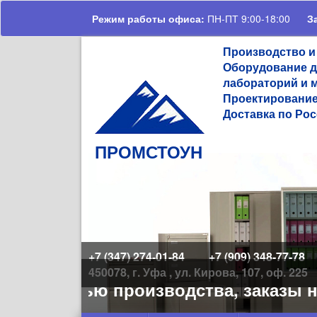
Перейти к основному содержанию
Режим работы офиса:
ПН-ПТ 9:00-18:00
З
Производство и
Оборудование д
лабораторий и 
Проектирование
Доставка по Рос
ПРОМСТОУН
+7 (347) 274-01-84
+7 (909) 348-77-78
450078, г. Уфа , ул. Кирова, 107, оф. 225
уженностью производства, заказы на