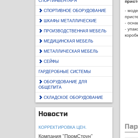
СПОРТИНВЕНТАРЯ
прист
- моде
СПОРТИВНОЕ ОБОРУДОВАНИЕ
присте
ШКАФЫ МЕТАЛЛИЧЕСКИЕ
- осн
- упак
ПРОИЗВОДСТВЕННАЯ МЕБЕЛЬ
коробк
МЕДИЦИНСКАЯ МЕБЕЛЬ
МЕТАЛЛИЧЕСКАЯ МЕБЕЛЬ
СЕЙФЫ
ГАРДЕРОБНЫЕ СИСТЕМЫ
ОБОРУДОВАНИЕ ДЛЯ
ОБЩЕПИТА
СКЛАДСКОЕ ОБОРУДОВАНИЕ
Новости
Па
КОРРЕКТИРОВКА ЦЕН.
Компания "ПромСтоун"