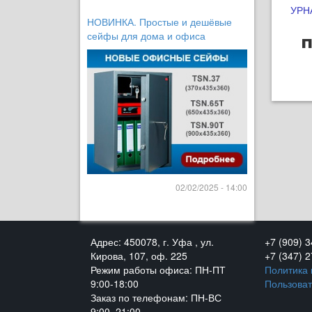
УРН
НОВИНКА. Простые и дешёвые
сейфы для дома и офиса
п
02/02/2025 - 14:00
Адрес: 450078, г. Уфа , ул.
+7 (909) 
Кирова, 107, оф. 225
+7 (347) 
Режим работы офиса: ПН-ПТ
Политика
9:00-18:00
Пользоват
Заказ по телефонам: ПН-ВС
9:00–21:00