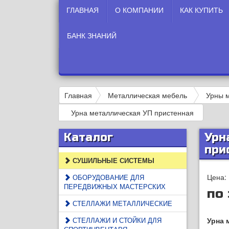
ГЛАВНАЯ
О КОМПАНИИ
КАК КУПИТЬ
БАНК ЗНАНИЙ
Главная
Металлическая мебель
Урны 
Урна металлическая УП пристенная
Каталог
Урн
при
СУШИЛЬНЫЕ СИСТЕМЫ
Цена:
ОБОРУДОВАНИЕ ДЛЯ
ПЕРЕДВИЖНЫХ МАСТЕРСКИХ
по
СТЕЛЛАЖИ МЕТАЛЛИЧЕСКИЕ
СТЕЛЛАЖИ И СТОЙКИ ДЛЯ
Урна 