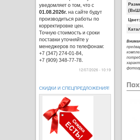
Разм
уведомляет о том, что с
(ВхШ
01.08.2026г.
на сайте будут
производиться работы по
Цвет
корректировке цен
.
Ката
Точную стоимость и сроки
поставки уточняйте у
Вниман
менеджеров по телефонам:
предва
компле
+7 (347) 274-01-84,
потреб
+7 (909) 348-77-78.
характ
фотог
12/07/2026 - 10:19
Пох
СКИДКИ И СПЕЦПРЕДЛОЖЕНИЯ!