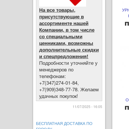
На все товары,
УР
присутствующие в
п
ассортименте нашей
Компании, в том числе
со специальными
ценниками, возможны
дополнительные скидки
и спецпредложения!
Подробности уточняйте у
менеджеров по
телефонам:
+7(347)274-01-84,
+7(909)348-77-78. Желаем
удачных покупок!
О
п
11/07/2025 - 16:05
БЕСПЛАТНАЯ ДОСТАВКА ПО