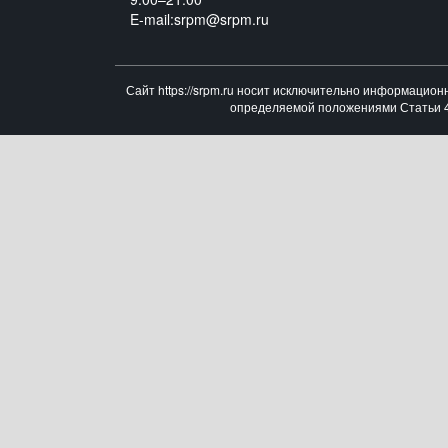
E-mail:srpm@srpm.ru
Сайт https://srpm.ru носит исключительно информацион
определяемой положениями Статьи 43