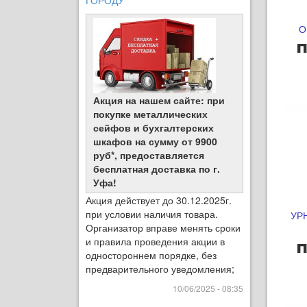
ГОРОДУ
О
п
Акция на нашем сайте: при
покупке металлических
сейфов и бухгалтерских
шкафов на сумму от 9900
руб*, предоставляется
бесплатная доставка по г.
Уфа!
Акция действует до 30.12.2025г.
при условии наличия товара.
УР
Организатор вправе менять сроки
и правила проведения акции в
п
одностороннем порядке, без
предварительного уведомления;
10/06/2025 - 08:35