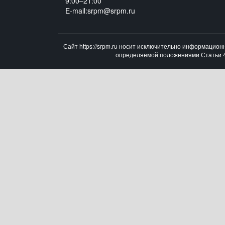
9:00–21:00
E-mail:srpm@srpm.ru
Сайт https://srpm.ru носит исключительно информацион
определяемой положениями Статьи 43