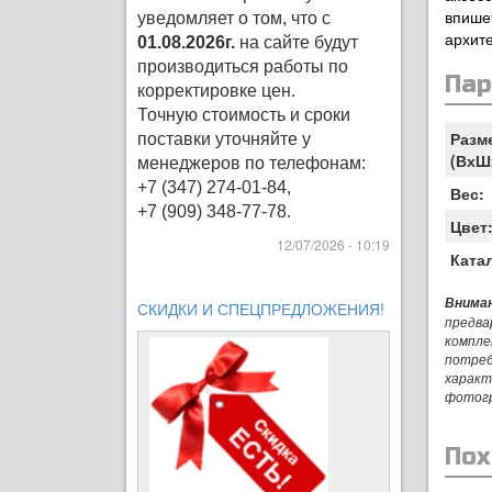
впише
уведомляет о том, что с
архите
01.08.2026г.
на сайте будут
производиться работы по
Па
корректировке цен
.
Точную стоимость и сроки
Разм
поставки уточняйте у
(ВхШ
менеджеров по телефонам:
+7 (347) 274-01-84,
Вес:
+7 (909) 348-77-78.
Цвет
12/07/2026 - 10:19
Ката
Вниман
СКИДКИ И СПЕЦПРЕДЛОЖЕНИЯ!
предва
компле
потреб
характ
фотог
Пох