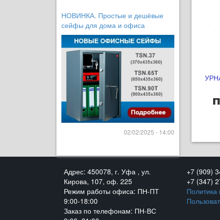
НОВИНКА. Простые и дешёвые
сейфы для дома и офиса
УРН
п
02/02/2025 - 14:00
Адрес: 450078, г. Уфа , ул.
+7 (909) 
Кирова, 107, оф. 225
+7 (347) 
Режим работы офиса: ПН-ПТ
Политика
9:00-18:00
Пользоват
Заказ по телефонам: ПН-ВС