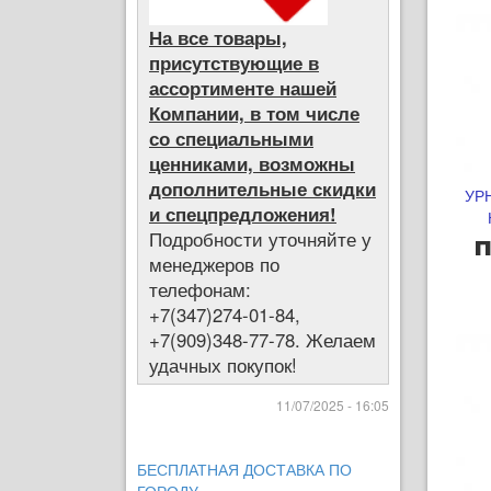
На все товары,
присутствующие в
ассортименте нашей
Компании, в том числе
со специальными
ценниками, возможны
дополнительные скидки
УР
и спецпредложения!
Подробности уточняйте у
п
менеджеров по
телефонам:
+7(347)274-01-84,
+7(909)348-77-78. Желаем
удачных покупок!
11/07/2025 - 16:05
БЕСПЛАТНАЯ ДОСТАВКА ПО