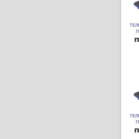
ТЕЛ
П
п
ТЕЛ
П
п