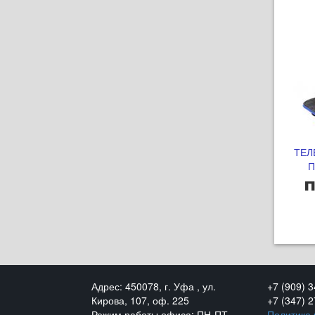
ТЕЛ
П
п
Адрес: 450078, г. Уфа , ул.
+7 (909) 
Кирова, 107, оф. 225
+7 (347) 
Режим работы офиса: ПН-ПТ
Политика