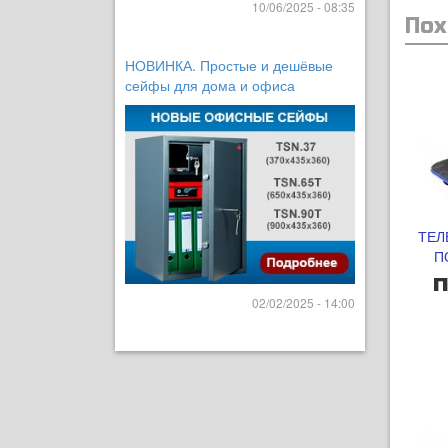
10/06/2025 - 08:35
Пох
НОВИНКА. Простые и дешёвые
сейфы для дома и офиса
ТЕЛ
П
п
02/02/2025 - 14:00