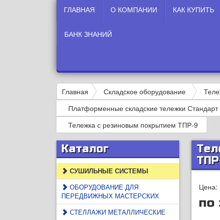
ГЛАВНАЯ
О КОМПАНИИ
КАК КУПИТЬ
БАНК ЗНАНИЙ
Главная
Складское оборудование
Теле
Платформенные складские тележки Стандарт
Тележка с резиновым покрытием ТПР-9
Каталог
Тел
ТПР
СУШИЛЬНЫЕ СИСТЕМЫ
Цена:
ОБОРУДОВАНИЕ ДЛЯ
ПЕРЕДВИЖНЫХ МАСТЕРСКИХ
по
СТЕЛЛАЖИ МЕТАЛЛИЧЕСКИЕ