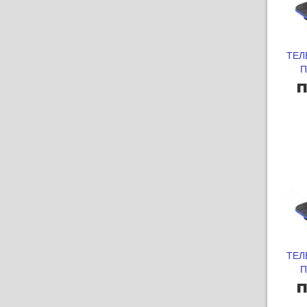
ТЕЛ
П
п
ТЕЛ
П
п