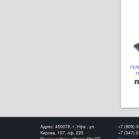
ТЕЛ
П
п
Адрес: 450078, г. Уфа , ул.
+7 (909) 
Кирова, 107, оф. 225
+7 (347) 
Режим работы офиса: ПН-ПТ
Политика