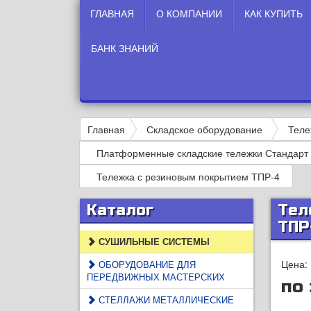
ГЛАВНАЯ
О КОМПАНИИ
КАК КУПИТЬ
БАНК ЗНАНИЙ
Главная
Складское оборудование
Теле
Платформенные складские тележки Стандарт
Тележка с резиновым покрытием ТПР-4
Каталог
Тел
ТПР
СУШИЛЬНЫЕ СИСТЕМЫ
Цена:
ОБОРУДОВАНИЕ ДЛЯ
ПЕРЕДВИЖНЫХ МАСТЕРСКИХ
по
СТЕЛЛАЖИ МЕТАЛЛИЧЕСКИЕ