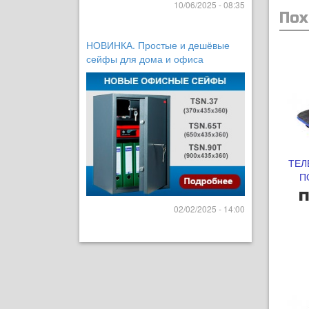
10/06/2025 - 08:35
Пох
НОВИНКА. Простые и дешёвые
сейфы для дома и офиса
ТЕЛ
П
п
02/02/2025 - 14:00