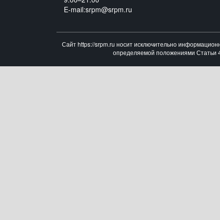
E-mail:srpm@srpm.ru
Сайт https://srpm.ru носит исключительно информацион
определяемой положениями Статьи 43