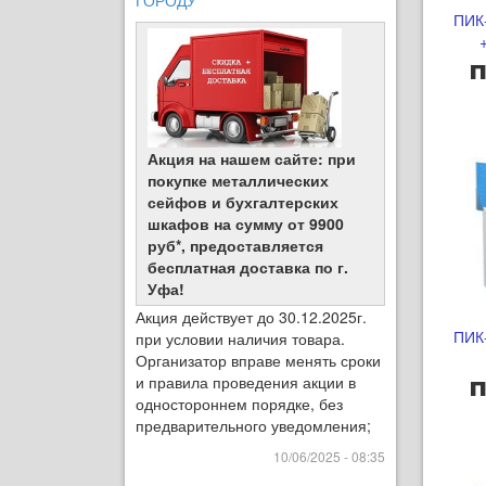
ГОРОДУ
ПИК
п
Акция на нашем сайте: при
покупке металлических
сейфов и бухгалтерских
шкафов на сумму от 9900
руб*, предоставляется
бесплатная доставка по г.
Уфа!
Акция действует до 30.12.2025г.
ПИК
при условии наличия товара.
Организатор вправе менять сроки
и правила проведения акции в
п
одностороннем порядке, без
предварительного уведомления;
10/06/2025 - 08:35