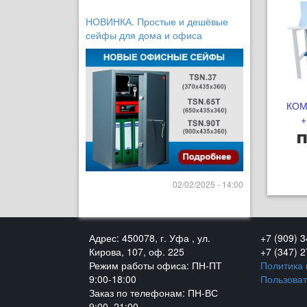
НОВИНКА. Простые и дешёвые
сейфы для дома и офиса
КОМ
+
п
02/02/2025 - 14:00
Адрес: 450078, г. Уфа , ул.
+7 (909) 
Кирова, 107, оф. 225
+7 (347) 
Режим работы офиса: ПН-ПТ
Политика
9:00-18:00
Пользоват
Заказ по телефонам: ПН-ВС
9:00–21:00