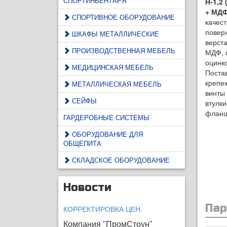
СПОРТИНВЕНТАРЯ
Н-1,2
+ МДФ
СПОРТИВНОЕ ОБОРУДОВАНИЕ
качес
повер
ШКАФЫ МЕТАЛЛИЧЕСКИЕ
верста
ПРОИЗВОДСТВЕННАЯ МЕБЕЛЬ
МДФ, 
оцинк
МЕДИЦИНСКАЯ МЕБЕЛЬ
Постав
крепе
МЕТАЛЛИЧЕСКАЯ МЕБЕЛЬ
винты
СЕЙФЫ
втулк
фланц
ГАРДЕРОБНЫЕ СИСТЕМЫ
ОБОРУДОВАНИЕ ДЛЯ
ОБЩЕПИТА
СКЛАДСКОЕ ОБОРУДОВАНИЕ
Новости
Па
КОРРЕКТИРОВКА ЦЕН.
Компания "ПромСтоун"