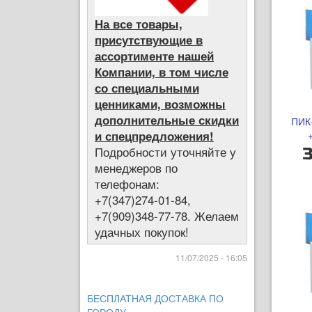
На все товары,
присутствующие в
ассортименте нашей
Компании, в том числе
со специальными
ценниками, возможны
дополнительные скидки
ПИК
и спецпредложения!
Подробности уточняйте у
3
менеджеров по
телефонам:
+7(347)274-01-84,
+7(909)348-77-78. Желаем
удачных покупок!
11/07/2025 - 16:05
БЕСПЛАТНАЯ ДОСТАВКА ПО