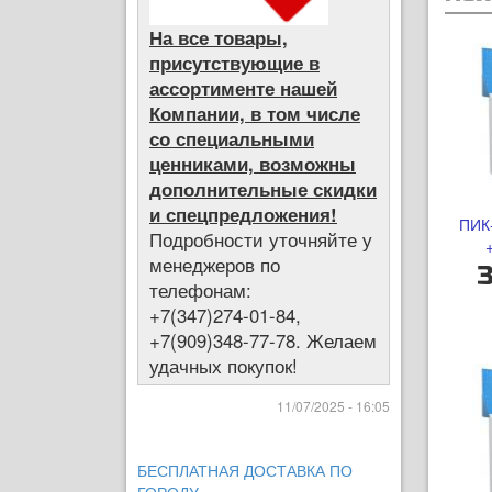
На все товары,
присутствующие в
ассортименте нашей
Компании, в том числе
со специальными
ценниками, возможны
дополнительные скидки
и спецпредложения!
ПИК
Подробности уточняйте у
менеджеров по
3
телефонам:
+7(347)274-01-84,
+7(909)348-77-78. Желаем
удачных покупок!
11/07/2025 - 16:05
БЕСПЛАТНАЯ ДОСТАВКА ПО