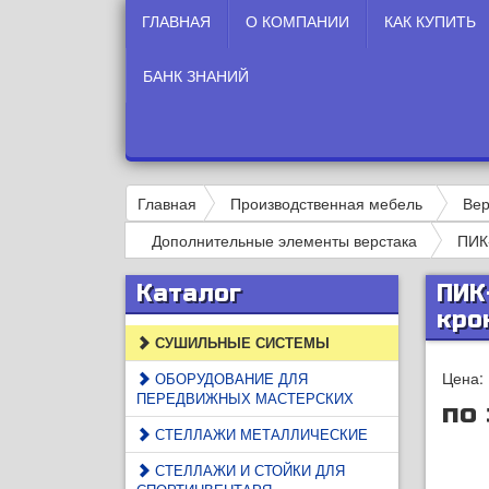
ГЛАВНАЯ
О КОМПАНИИ
КАК КУПИТЬ
БАНК ЗНАНИЙ
Главная
Производственная мебель
Вер
Дополнительные элементы верстака
ПИК-
Каталог
ПИК-
кро
СУШИЛЬНЫЕ СИСТЕМЫ
Цена:
ОБОРУДОВАНИЕ ДЛЯ
ПЕРЕДВИЖНЫХ МАСТЕРСКИХ
по
СТЕЛЛАЖИ МЕТАЛЛИЧЕСКИЕ
СТЕЛЛАЖИ И СТОЙКИ ДЛЯ