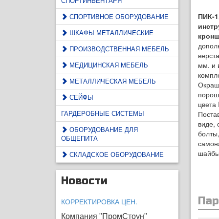
СПОРТИНВЕНТАРЯ
ПИК-1
СПОРТИВНОЕ ОБОРУДОВАНИЕ
инстр
ШКАФЫ МЕТАЛЛИЧЕСКИЕ
кронш
допол
ПРОИЗВОДСТВЕННАЯ МЕБЕЛЬ
верст
МЕДИЦИНСКАЯ МЕБЕЛЬ
мм. и
компл
МЕТАЛЛИЧЕСКАЯ МЕБЕЛЬ
Окраш
порош
СЕЙФЫ
цвета
ГАРДЕРОБНЫЕ СИСТЕМЫ
Поста
виде, 
ОБОРУДОВАНИЕ ДЛЯ
болты
ОБЩЕПИТА
самон
шайбы
СКЛАДСКОЕ ОБОРУДОВАНИЕ
Новости
Па
КОРРЕКТИРОВКА ЦЕН.
Компания "ПромСтоун"