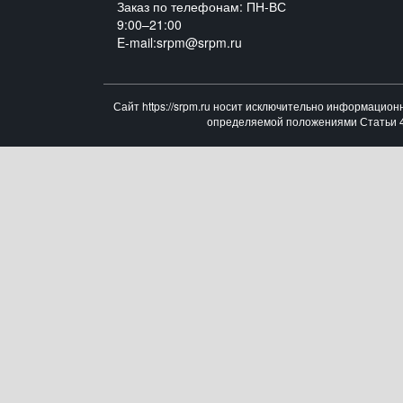
Заказ по телефонам: ПН-ВС
9:00–21:00
E-mail:srpm@srpm.ru
Сайт https://srpm.ru носит исключительно информацион
определяемой положениями Статьи 43