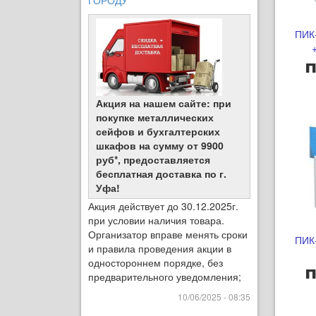
ГОРОДУ
ПИК
п
Акция на нашем сайте: при
покупке металлических
сейфов и бухгалтерских
шкафов на сумму от 9900
руб*, предоставляется
бесплатная доставка по г.
Уфа!
Акция действует до 30.12.2025г.
при условии наличия товара.
Организатор вправе менять сроки
ПИК
и правила проведения акции в
одностороннем порядке, без
п
предварительного уведомления;
10/06/2025 - 08:35