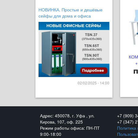
НОВИНКА. Простые и дешёвые
сейфы для дома и офиса
КОМ
+
п
02/02/2025 - 14:00
Адрес: 450078, г. Уфа , ул.
+7 (909) 
Кирова, 107, оф. 225
+7 (347) 
Режим работы офиса: ПН-ПТ
Политика
9:00-18:00
Пользоват