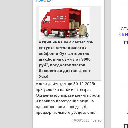
ГОРОДУ
СТ
05 
п
Акция на нашем сайте: при
покупке металлических
сейфов и бухгалтерских
шкафов на сумму от 9900
руб*, предоставляется
бесплатная доставка по г.
Уфа!
Акция действует до 30.12.2025г.
при условии наличия товара.
Организатор вправе менять сроки
и правила проведения акции в
одностороннем порядке, без
предварительного уведомления;
10/06/2025 - 08:35
п