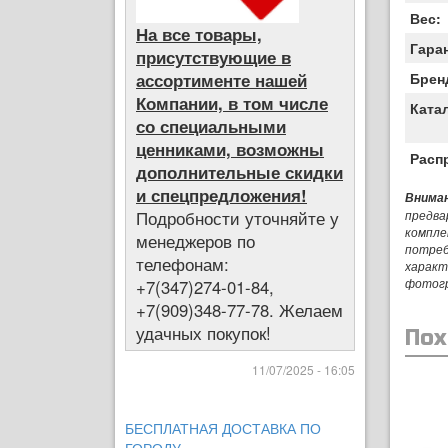
Вес:
На все товары,
Гара
присутствующие в
ассортименте нашей
Брен
Компании, в том числе
Ката
со специальными
ценниками, возможны
Расп
дополнительные скидки
и спецпредложения!
Вниман
Подробности уточняйте у
предва
компле
менеджеров по
потреб
телефонам:
характ
фотог
+7(347)274-01-84,
+7(909)348-77-78. Желаем
удачных покупок!
Пох
11/07/2025 - 16:05
БЕСПЛАТНАЯ ДОСТАВКА ПО