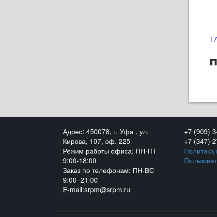
Т
п
Адрес: 450078, г. Уфа , ул.
+7 (909) 
Кирова, 107, оф. 225
+7 (347) 
Режим работы офиса: ПН-ПТ
Политика
9:00-18:00
Пользоват
Заказ по телефонам: ПН-ВС
9:00–21:00
E-mail:srpm@srpm.ru