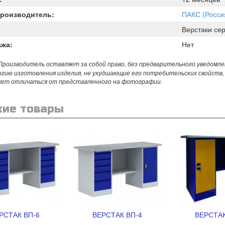
Производитель:
ПАКС (Росси
Верстаки сер
ажа:
Нет
роизводитель оставляет за собой право, без предварительного уведомле
огию изготовления изделия, не ухудшающие его потребительских свойств,
жет отличаться от представленного на фотографии.
ие товары
РСТАК ВП-6
ВЕРСТАК ВП-4
ВЕРСТАК