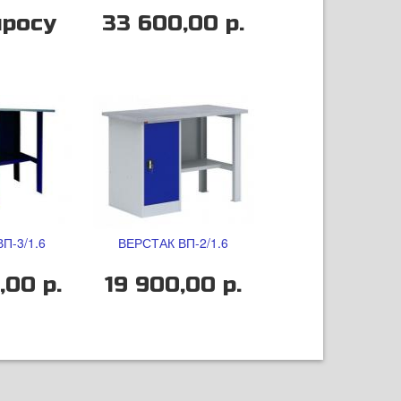
просу
33 600,00 р.
П-3/1.6
ВЕРСТАК ВП-2/1.6
,00 р.
19 900,00 р.