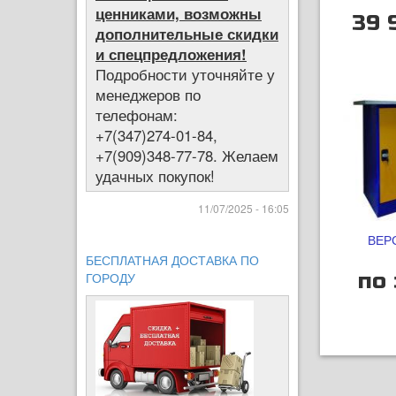
ценниками, возможны
39 
дополнительные скидки
и спецпредложения!
Подробности уточняйте у
менеджеров по
телефонам:
+7(347)274-01-84,
+7(909)348-77-78. Желаем
удачных покупок!
11/07/2025 - 16:05
ВЕРС
БЕСПЛАТНАЯ ДОСТАВКА ПО
по 
ГОРОДУ