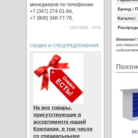
менеджеров по телефонам:
Бренд / 
+7 (347) 274-01-84,
Каталог:
+7 (909) 348-77-78.
Распрод
12/07/2026 - 10:19
П
Внимание!
или технол
СКИДКИ И СПЕЦПРЕДЛОЖЕНИЯ!
изделия мо
Похож
На все товары,
присутствующие в
ассортименте нашей
Компании, в том числе
ВЕ
со специальными