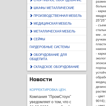
разме
больн
ШКАФЫ МЕТАЛЛИЧЕСКИЕ
- карк
квадр
ПРОИЗВОДСТВЕННАЯ МЕБЕЛЬ
25*25*
МЕДИЦИНСКАЯ МЕБЕЛЬ
- съе
сталь
МЕТАЛЛИЧЕСКАЯ МЕБЕЛЬ
мм , 
СЕЙФЫ
ручка
пласт
ГАРДЕРОБНЫЕ СИСТЕМЫ
након
- карк
ОБОРУДОВАНИЕ ДЛЯ
эколог
ОБЩЕПИТА
эпокс
СКЛАДСКОЕ ОБОРУДОВАНИЕ
порош
устойч
обраб
Новости
медиц
дезин
КОРРЕКТИРОВКА ЦЕН.
раство
- цвет
Компания "ПромСтоун"
9016);
уведомляет о том, что с
- цвет