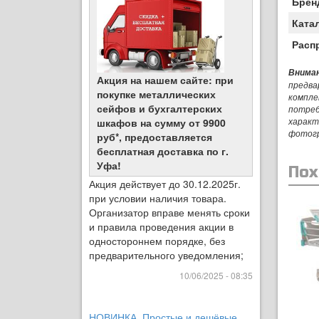
Брен
Ката
Расп
Вниман
Акция на нашем сайте: при
предва
покупке металлических
компле
сейфов и бухгалтерских
потреб
характ
шкафов на сумму от 9900
фотог
руб*, предоставляется
бесплатная доставка по г.
Уфа!
Пох
Акция действует до 30.12.2025г.
при условии наличия товара.
Организатор вправе менять сроки
и правила проведения акции в
одностороннем порядке, без
предварительного уведомления;
10/06/2025 - 08:35
НОВИНКА. Простые и дешёвые