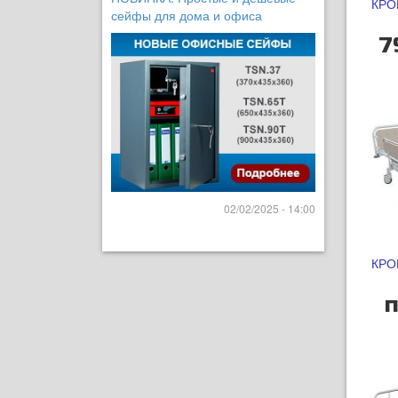
КРО
сейфы для дома и офиса
7
02/02/2025 - 14:00
КРО
п