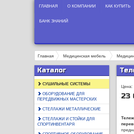
ГЛАВНАЯ
О КОМПАНИИ
КАК КУПИТЬ
БАНК ЗНАНИЙ
Главная
Медицинская мебель
Медицин
Каталог
Тел
СУШИЛЬНЫЕ СИСТЕМЫ
Цена:
ОБОРУДОВАНИЕ ДЛЯ
23 
ПЕРЕДВИЖНЫХ МАСТЕРСКИХ
СТЕЛЛАЖИ МЕТАЛЛИЧЕСКИЕ
Тележ
СТЕЛЛАЖИ И СТОЙКИ ДЛЯ
перев
СПОРТИНВЕНТАРЯ
предн
СПОРТИВНОЕ ОБОРУДОВАНИЕ