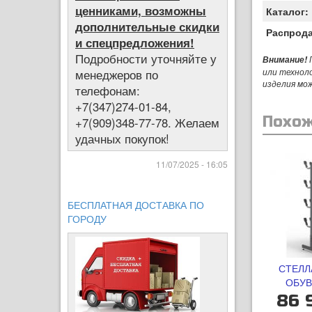
ценниками, возможны
Каталог:
дополнительные скидки
Распрод
и спецпредложения!
Подробности уточняйте у
П
Внимание!
или технол
менеджеров по
изделия мо
телефонам:
+7(347)274-01-84,
Похож
+7(909)348-77-78. Желаем
удачных покупок!
11/07/2025 - 16:05
БЕСПЛАТНАЯ ДОСТАВКА ПО
ГОРОДУ
СТЕЛЛ
ОБУВ
86 