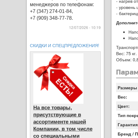
- нагрев о
менеджеров по телефонам:
- уровень 
+7 (347) 274-01-84,
- бактери
+7 (909) 348-77-78.
Дополнит
12/07/2026 - 10:19
Нап
Напо
СКИДКИ И СПЕЦПРЕДЛОЖЕНИЯ!
Транспорт
Вес: 75 кг.
Объем: 0,8
Пара
Размеры 
Вес:
Цвет:
На все товары,
присутствующие в
Тип покр
ассортименте нашей
Гарантия
Компании, в том числе
Бренд / 
со специальными