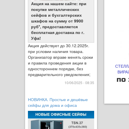
Акция на нашем сайте: при
покупке металлических
сейфов и бухгалтерских
шкафов на сумму от 9900
руб*, предоставляется
бесплатная доставка по г.
Уфа!
Акция действует до 30.12.2025г.
при условии наличия товара.
Организатор вправе менять сроки
и правила проведения акции в
СТЕЛЛ
одностороннем порядке, без
ВИРА
предварительного уведомления;
по 
10/06/2025 - 08:35
НОВИНКА. Простые и дешёвые
сейфы для дома и офиса