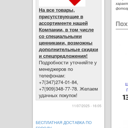
характ
фотог
На все товары,
присутствующие в
ассортименте нашей
Пох
Компании, в том числе
со специальными
ценниками, возможны
дополнительные скидки
и спецпредложения!
Подробности уточняйте у
менеджеров по
телефонам:
+7(347)274-01-84,
Ш
+7(909)348-77-78. Желаем
удачных покупок!
1
11/07/2025 - 16:05
БЕСПЛАТНАЯ ДОСТАВКА ПО