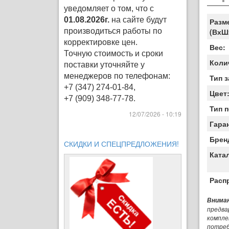
уведомляет о том, что с
01.08.2026г.
на сайте будут
Разм
производиться работы по
(ВхШ
корректировке цен
.
Вес:
Точную стоимость и сроки
Коли
поставки уточняйте у
менеджеров по телефонам:
Тип 
+7 (347) 274-01-84,
Цвет
+7 (909) 348-77-78.
Тип 
12/07/2026 - 10:19
Гара
Брен
СКИДКИ И СПЕЦПРЕДЛОЖЕНИЯ!
Ката
Расп
Вниман
предва
компле
потреб