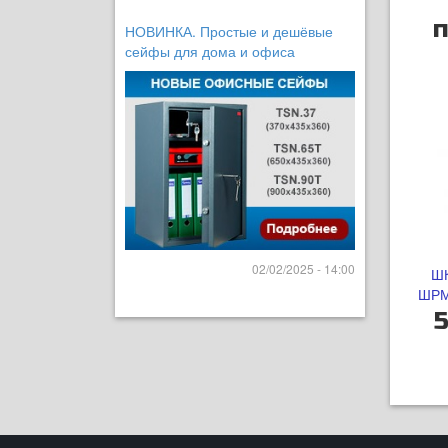
п
НОВИНКА. Простые и дешёвые
сейфы для дома и офиса
02/02/2025 - 14:00
Ш
ШРМ
5