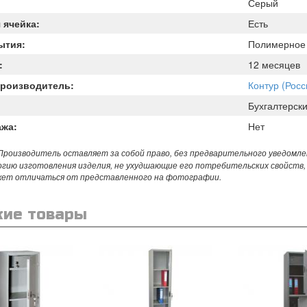
Серый
 ячейка:
Есть
ытия:
Полимерное
:
12 месяцев
Производитель:
Контур (Росс
Бухгалтерск
ажа:
Нет
роизводитель оставляет за собой право, без предварительного уведомле
огию изготовления изделия, не ухудшающие его потребительских свойств,
жет отличаться от представленного на фотографии.
ие товары