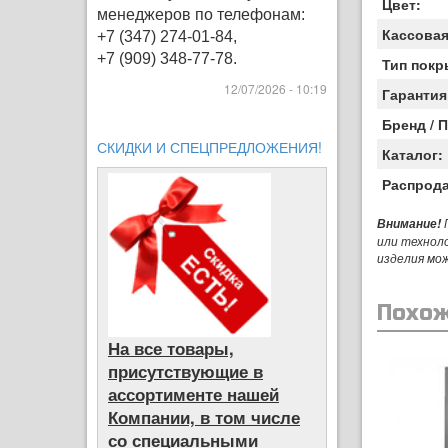
Цвет:
менеджеров по телефонам:
Кассовая
+7 (347) 274-01-84,
+7 (909) 348-77-78.
Тип покр
12/07/2026 - 10:19
Гарантия
Бренд / 
СКИДКИ И СПЕЦПРЕДЛОЖЕНИЯ!
Каталог:
Распрод
П
Внимание!
или технол
изделия мо
Похож
На все товары,
присутствующие в
ассортименте нашей
Компании, в том числе
со специальными