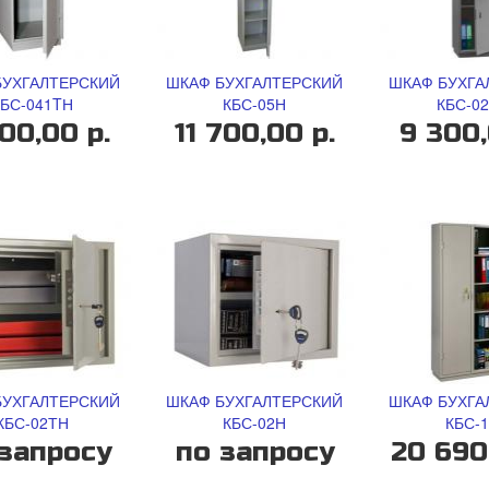
БУХГАЛТЕРСКИЙ
ШКАФ БУХГАЛТЕРСКИЙ
ШКАФ БУХГА
БС-041TН
КБС-05Н
КБС-0
00,00 р.
11 700,00 р.
9 300,
БУХГАЛТЕРСКИЙ
ШКАФ БУХГАЛТЕРСКИЙ
ШКАФ БУХГА
КБС-02ТН
КБС-02Н
КБС-
запросу
по запросу
20 690