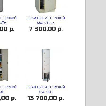
ЛТЕРСКИЙ
ШКАФ БУХГАЛТЕРСКИЙ
23TН
КБС-011ТН
00 р.
7 300,00 р.
ЛТЕРСКИЙ
ШКАФ БУХГАЛТЕРСКИЙ
10Н
КБС-06Н
,00 р.
13 700,00 р.