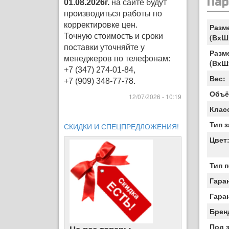
Па
01.08.2026г.
на сайте будут
производиться работы по
корректировке цен
.
Разм
Точную стоимость и сроки
(ВхШ
поставки уточняйте у
Разм
менеджеров по телефонам:
(ВхШ
+7 (347) 274-01-84,
Вес:
+7 (909) 348-77-78.
Объё
12/07/2026 - 10:19
Клас
Тип 
СКИДКИ И СПЕЦПРЕДЛОЖЕНИЯ!
Цвет
Тип 
Гара
Гара
Брен
Под 