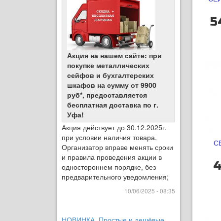
5
Акция на нашем сайте: при
покупке металлических
сейфов и бухгалтерских
шкафов на сумму от 9900
руб*, предоставляется
бесплатная доставка по г.
Уфа!
Акция действует до 30.12.2025г.
при условии наличия товара.
С
Организатор вправе менять сроки
и правила проведения акции в
4
одностороннем порядке, без
предварительного уведомления;
10/06/2025 - 08:35
НОВИНКА. Простые и дешёвые