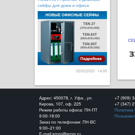
сейфы для дома и офиса
СЕ
3
02/02/2025 - 14:00
Адрес: 450078, г. Уфа , ул.
+7 (909) 
Кирова, 107, оф. 225
+7 (347) 
Режим работы офиса: ПН-ПТ
Политика
9:00-18:00
Пользоват
Заказ по телефонам: ПН-ВС
9:00–21:00
E-mail:srpm@srpm.ru