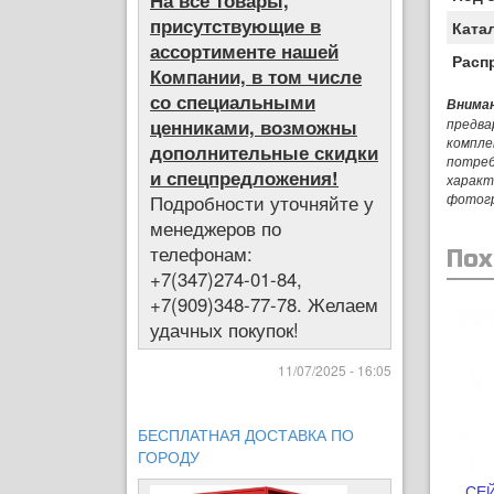
На все товары,
присутствующие в
Ката
ассортименте нашей
Расп
Компании, в том числе
со специальными
Вниман
ценниками, возможны
предва
компле
дополнительные скидки
потреб
и спецпредложения!
характ
фотог
Подробности уточняйте у
менеджеров по
телефонам:
Пох
+7(347)274-01-84,
+7(909)348-77-78. Желаем
удачных покупок!
11/07/2025 - 16:05
БЕСПЛАТНАЯ ДОСТАВКА ПО
ГОРОДУ
СЕЙ