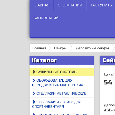
ГЛАВНАЯ
О КОМПАНИИ
КАК КУПИТЬ
БАНК ЗНАНИЙ
Главная
Сейфы
Депозитные сейфы
Каталог
Сей
СУШИЛЬНЫЕ СИСТЕМЫ
Цена:
ОБОРУДОВАНИЕ ДЛЯ
54 
ПЕРЕДВИЖНЫХ МАСТЕРСКИХ
СТЕЛЛАЖИ МЕТАЛЛИЧЕСКИЕ
СТЕЛЛАЖИ И СТОЙКИ ДЛЯ
Депо
СПОРТИНВЕНТАРЯ
ASD-3
СПОРТИВНОЕ ОБОРУДОВАНИЕ