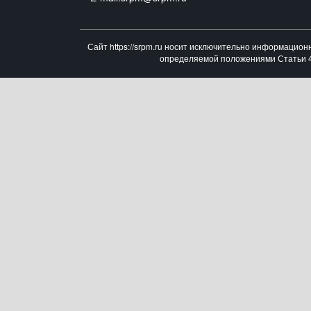
Сайт https://srpm.ru носит исключительно информацион
определяемой положениями Статьи 43