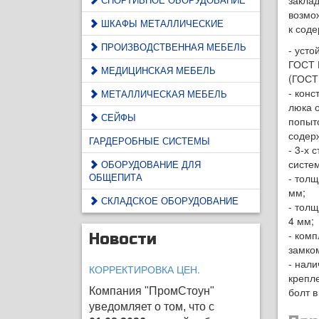
заклад
возмо
ШКАФЫ МЕТАЛЛИЧЕСКИЕ
к сод
ПРОИЗВОДСТВЕННАЯ МЕБЕЛЬ
- усто
ГОСТ 
МЕДИЦИНСКАЯ МЕБЕЛЬ
(ГОСТ 
- конс
МЕТАЛЛИЧЕСКАЯ МЕБЕЛЬ
люка 
СЕЙФЫ
попыт
содер
ГАРДЕРОБНЫЕ СИСТЕМЫ
- 3-х 
систе
ОБОРУДОВАНИЕ ДЛЯ
ОБЩЕПИТА
- толщ
мм;
СКЛАДСКОЕ ОБОРУДОВАНИЕ
- толщ
4 мм;
- ком
Новости
замком
- нали
КОРРЕКТИРОВКА ЦЕН.
крепл
Компания "ПромСтоун"
болт в
уведомляет о том, что с