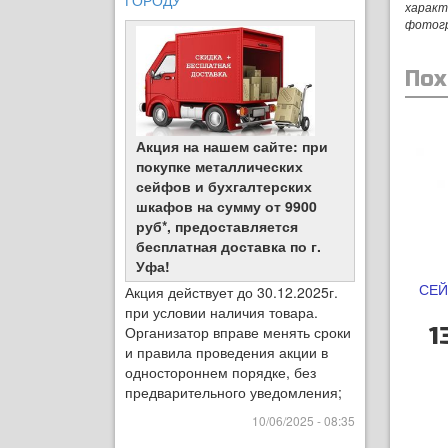
ГОРОДУ
характ
фотог
Пох
Акция на нашем сайте: при
покупке металлических
сейфов и бухгалтерских
шкафов на сумму от 9900
руб*, предоставляется
бесплатная доставка по г.
Уфа!
СЕЙ
Акция действует до 30.12.2025г.
при условии наличия товара.
1
Организатор вправе менять сроки
и правила проведения акции в
одностороннем порядке, без
предварительного уведомления;
10/06/2025 - 08:35