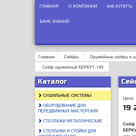
ГЛАВНАЯ
О КОМПАНИИ
КАК КУПИТЬ
БАНК ЗНАНИЙ
Главная
Сейфы
Оружейные сейфы и 
Сейф оружейный БЕРКУТ-145
Каталог
Сей
СУШИЛЬНЫЕ СИСТЕМЫ
Цена:
ОБОРУДОВАНИЕ ДЛЯ
19 
ПЕРЕДВИЖНЫХ МАСТЕРСКИХ
СТЕЛЛАЖИ МЕТАЛЛИЧЕСКИЕ
Сейф 
БЕРКУ
СТЕЛЛАЖИ И СТОЙКИ ДЛЯ
для х