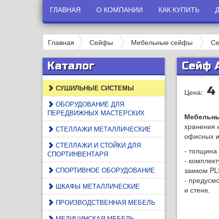
ГЛАВНАЯ
О КОМПАНИИ
КАК КУПИТЬ
Главная
Сейфы
Мебельные сейфы
Се
Каталог
Сейф 
СУШИЛЬНЫЕ СИСТЕМЫ
4
Цена:
ОБОРУДОВАНИЕ ДЛЯ
ПЕРЕДВИЖНЫХ МАСТЕРСКИХ
Мебельн
хранения 
СТЕЛЛАЖИ МЕТАЛЛИЧЕСКИЕ
офисных 
СТЕЛЛАЖИ И СТОЙКИ ДЛЯ
- толщина 
СПОРТИНВЕНТАРЯ
- комплек
СПОРТИВНОЕ ОБОРУДОВАНИЕ
замком PL
- предусм
ШКАФЫ МЕТАЛЛИЧЕСКИЕ
и стене.
ПРОИЗВОДСТВЕННАЯ МЕБЕЛЬ
МЕДИЦИНСКАЯ МЕБЕЛЬ