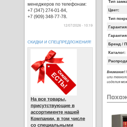
Тип замк
менеджеров по телефонам:
Цвет:
+7 (347) 274-01-84,
+7 (909) 348-77-78.
Тип покр
12/07/2026 - 10:19
Гарантия
Гарантия
СКИДКИ И СПЕЦПРЕДЛОЖЕНИЯ!
Бренд / 
Каталог:
Распрод
П
Внимание!
или технол
изделия мо
Похож
На все товары,
присутствующие в
ассортименте нашей
Компании, в том числе
со специальными