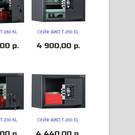
T-280 KL
СЕЙФ AIKO T-250 EL
00 р.
4 900,00 р.
T-230 KL
СЕЙФ AIKO T-200 EL
00 р.
4 440,00 р.