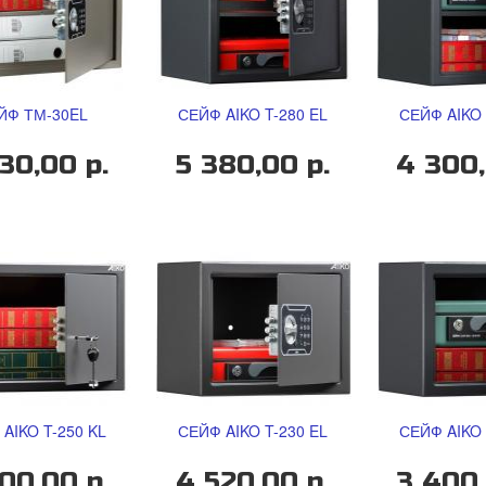
ЙФ ТМ-30EL
СЕЙФ AIKO T-280 EL
СЕЙФ AIKO 
30,00 р.
5 380,00 р.
4 300,
AIKO T-250 KL
СЕЙФ AIKO T-230 EL
СЕЙФ AIKO 
00,00 р.
4 520,00 р.
3 400,