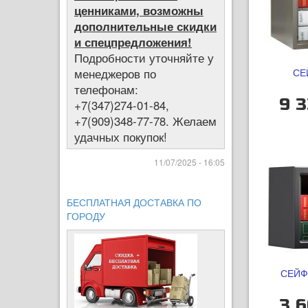
ценниками, возможны
дополнительные скидки
и спецпредложения!
Подробности уточняйте у
менеджеров по
СЕ
телефонам:
9 3
+7(347)274-01-84,
+7(909)348-77-78. Желаем
удачных покупок!
11/07/2025 - 16:05
БЕСПЛАТНАЯ ДОСТАВКА ПО
ГОРОДУ
СЕЙФ 
3 6