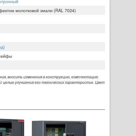
ктронный
фектом молотковой эмали (RAL 7024)
нд)
сейфы
ния, вносить изменения в конструкцию, комплектацию
 с целью улучшения его технических характеристик. Цвет