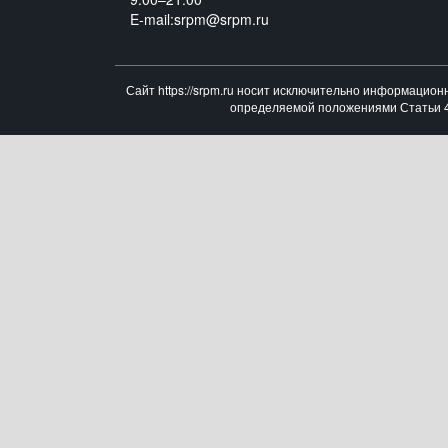
E-mail:srpm@srpm.ru
Сайт https://srpm.ru носит исключительно информацион
определяемой положениями Статьи 43