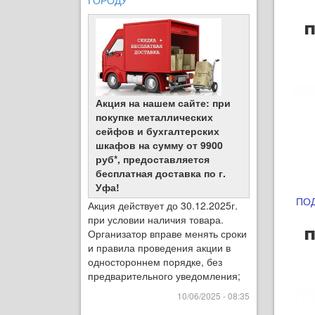
ГОРОДУ
п
Акция на нашем сайте: при
покупке металлических
сейфов и бухгалтерских
шкафов на сумму от 9900
руб*, предоставляется
бесплатная доставка по г.
Уфа!
ПОД
Акция действует до 30.12.2025г.
при условии наличия товара.
п
Организатор вправе менять сроки
и правила проведения акции в
одностороннем порядке, без
предварительного уведомления;
10/06/2025 - 08:35