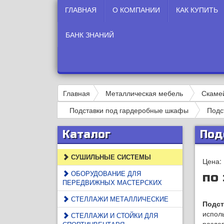
ГЛАВНАЯ
О КОМПАНИИ
КАК КУПИТЬ
БАНК ЗНАНИЙ
Главная
Металлическая мебель
Скамей
Подставки под гардеробные шкафы
Подс
Каталог
Под
СУШИЛЬНЫЕ СИСТЕМЫ
Цена:
ОБОРУДОВАНИЕ ДЛЯ
по
ПЕРЕДВИЖНЫХ МАСТЕРСКИХ
СТЕЛЛАЖИ МЕТАЛЛИЧЕСКИЕ
Подст
исполь
СТЕЛЛАЖИ И СТОЙКИ ДЛЯ
разде