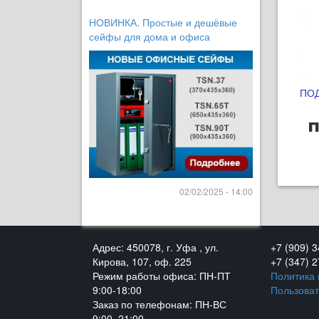
НОВИНКА. Простые и дешёвые
сейфы для дома и офиса
ПОД
п
02/02/2025 - 14:00
Адрес: 450078, г. Уфа , ул.
+7 (909) 
Кирова, 107, оф. 225
+7 (347) 
Режим работы офиса: ПН-ПТ
Политика
9:00-18:00
Пользоват
Заказ по телефонам: ПН-ВС
9:00–21:00