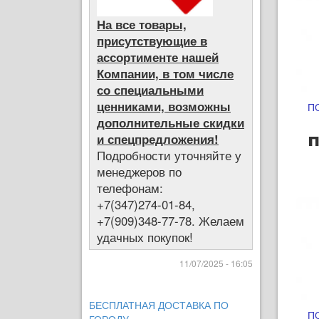
На все товары,
присутствующие в
ассортименте нашей
Компании, в том числе
со специальными
ценниками, возможны
ПО
дополнительные скидки
п
и спецпредложения!
Подробности уточняйте у
менеджеров по
телефонам:
+7(347)274-01-84,
+7(909)348-77-78. Желаем
удачных покупок!
11/07/2025 - 16:05
БЕСПЛАТНАЯ ДОСТАВКА ПО
ПО