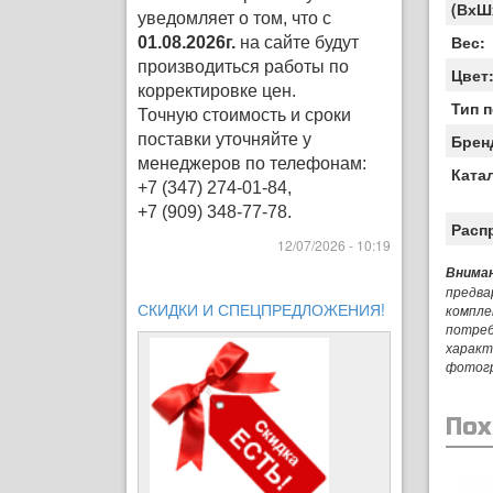
(ВхШ
уведомляет о том, что с
Вес:
01.08.2026г.
на сайте будут
производиться работы по
Цвет
корректировке цен
.
Тип 
Точную стоимость и сроки
поставки уточняйте у
Брен
менеджеров по телефонам:
Ката
+7 (347) 274-01-84,
+7 (909) 348-77-78.
Расп
12/07/2026 - 10:19
Вниман
предва
СКИДКИ И СПЕЦПРЕДЛОЖЕНИЯ!
компле
потреб
характ
фотог
Пох