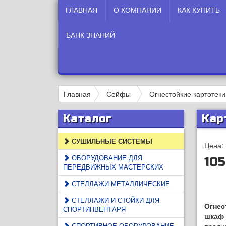
ГЛАВНАЯ
О КОМПАНИИ
КАК КУПИТЬ
БАНК ЗНАНИЙ
Главная
Сейфы
Огнестойкие картотеки
Каталог
Кар
СУШИЛЬНЫЕ СИСТЕМЫ
Цена:
ОБОРУДОВАНИЕ ДЛЯ
105
ПЕРЕДВИЖНЫХ МАСТЕРСКИХ
СТЕЛЛАЖИ МЕТАЛЛИЧЕСКИЕ
СТЕЛЛАЖИ И СТОЙКИ ДЛЯ
Огнес
СПОРТИНВЕНТАРЯ
шкаф
СПОРТИВНОЕ ОБОРУДОВАНИЕ