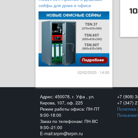
сейфы для дома и офиса
10
02/02/2025 - 14:00
Адрес: 450078, г. Уфа , ул.
+7 (909) 
Кирова, 107, оф. 225
+7 (347) 
Режим работы офиса: ПН-ПТ
Политика
9:00-18:00
Пользоват
Заказ по телефонам: ПН-ВС
9:00–21:00
E-mail:srpm@srpm.ru