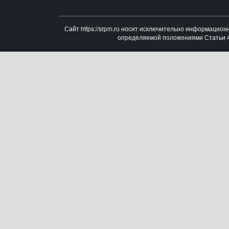
Сайт https://srpm.ru носит исключительно информацион
определяемой положениями Статьи 43