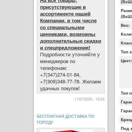
На все товары,
(ВхШ
присутствующие в
Разм
ассортименте нашей
(ВхШ
Компании, в том числе
Вес:
со специальными
ценниками, возможны
Коли
дополнительные скидки
Клас
и спецпредложения!
Тип 
Подробности уточняйте у
менеджеров по
Цвет
телефонам:
+7(347)274-01-84,
+7(909)348-77-78. Желаем
удачных покупок!
Тип 
11/07/2025 - 16:05
Гара
Гара
БЕСПЛАТНАЯ ДОСТАВКА ПО
Брен
ГОРОДУ
Под 