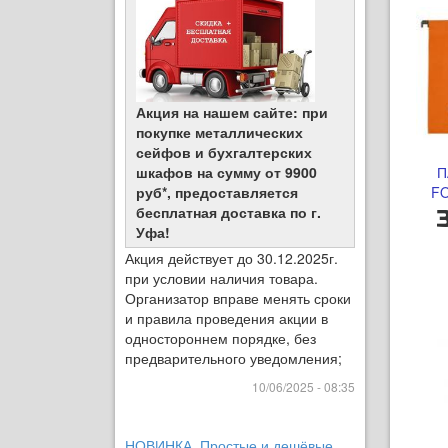
Акция на нашем сайте: при
покупке металлических
сейфов и бухгалтерских
шкафов на сумму от 9900
П
руб*, предоставляется
FO
бесплатная доставка по г.
Уфа!
Акция действует до 30.12.2025г.
при условии наличия товара.
Организатор вправе менять сроки
и правила проведения акции в
одностороннем порядке, без
предварительного уведомления;
10/06/2025 - 08:35
НОВИНКА. Простые и дешёвые