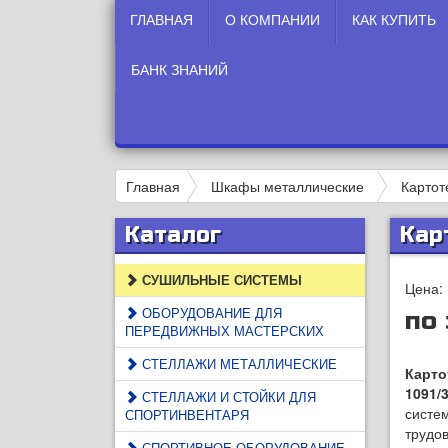
ГЛАВНАЯ
О КОМПАНИИ
КАК КУПИТЬ
БАНК ЗНАНИЙ
Главная
Шкафы металлические
Картот
Каталог
Кар
СУШИЛЬНЫЕ СИСТЕМЫ
Цена:
ОБОРУДОВАНИЕ ДЛЯ
по
ПЕРЕДВИЖНЫХ МАСТЕРСКИХ
СТЕЛЛАЖИ МЕТАЛЛИЧЕСКИЕ
Карто
1091/
СТЕЛЛАЖИ И СТОЙКИ ДЛЯ
систе
СПОРТИНВЕНТАРЯ
трудов
СПОРТИВНОЕ ОБОРУДОВАНИЕ