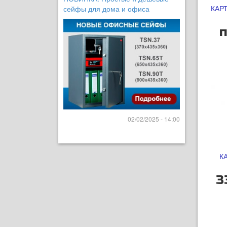
КАРТ
сейфы для дома и офиса
п
02/02/2025 - 14:00
К
3