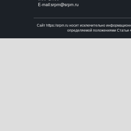
E-mail:srpm@srpm.ru
Сайт https://srpm.ru носит исключительно информацион
определяемой положениями Статьи 43