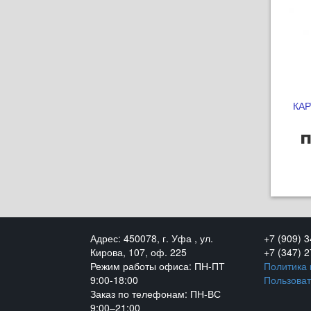
КАР
п
Адрес: 450078, г. Уфа , ул.
+7 (909) 
Кирова, 107, оф. 225
+7 (347) 
Режим работы офиса: ПН-ПТ
Политика
9:00-18:00
Пользоват
Заказ по телефонам: ПН-ВС
9:00–21:00