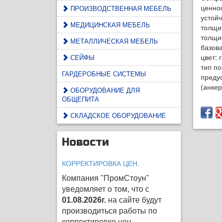
ценно
ПРОИЗВОДСТВЕННАЯ МЕБЕЛЬ
устойч
МЕДИЦИНСКАЯ МЕБЕЛЬ
толщи
толщин
МЕТАЛЛИЧЕСКАЯ МЕБЕЛЬ
базова
цвет: 
СЕЙФЫ
тип п
ГАРДЕРОБНЫЕ СИСТЕМЫ
преду
(анкер
ОБОРУДОВАНИЕ ДЛЯ
ОБЩЕПИТА
СКЛАДСКОЕ ОБОРУДОВАНИЕ
Новости
КОРРЕКТИРОВКА ЦЕН.
Компания "ПромСтоун"
уведомляет о том, что с
01.08.2026г.
на сайте будут
производиться работы по
корректировке цен
.