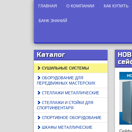
ГЛАВНАЯ
О КОМПАНИИ
КАК КУПИТЬ
БАНК ЗНАНИЙ
Каталог
НОВ
сей
СУШИЛЬНЫЕ СИСТЕМЫ
ОБОРУДОВАНИЕ ДЛЯ
ПЕРЕДВИЖНЫХ МАСТЕРСКИХ
СТЕЛЛАЖИ МЕТАЛЛИЧЕСКИЕ
СТЕЛЛАЖИ И СТОЙКИ ДЛЯ
СПОРТИНВЕНТАРЯ
СПОРТИВНОЕ ОБОРУДОВАНИЕ
ШКАФЫ МЕТАЛЛИЧЕСКИЕ
Сейфы