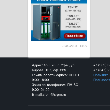
02/02/2025 - 14:00
Адрес: 450078, г. Уфа , ул.
+7 (909) 
Кирова, 107, оф. 225
+7 (347) 
Режим работы офиса: ПН-ПТ
Политика
9:00-18:00
Пользоват
Заказ по телефонам: ПН-ВС
9:00–21:00
E-mail:srpm@srpm.ru